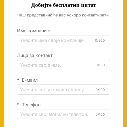
Добијте бесплатни цитат
Наш представник ће вас ускоро контактирати.
Име компаније
0/200
Лица за контакт
0/100
Е-маил
0/100
Телефон
0/100