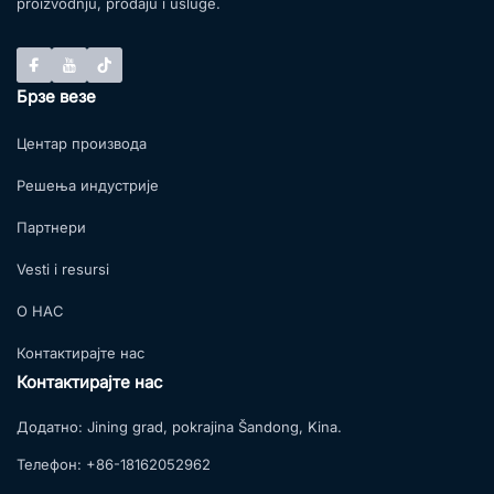
proizvodnju, prodaju i usluge.
Брзе везе
Центар производа
Решења индустрије
Партнери
Vesti i resursi
О НАС
Контактирајте нас
Контактирајте нас
Додатно:
Jining grad, pokrajina Šandong, Kina.
Телефон:
+86-18162052962