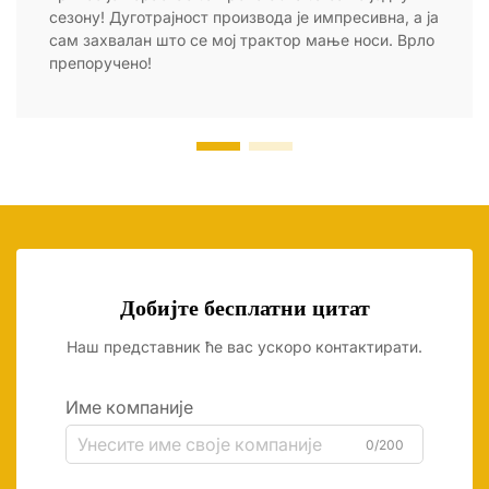
сезону! Дуготрајност производа је импресивна, а ја
сам захвалан што се мој трактор мање носи. Врло
препоручено!
Добијте бесплатни цитат
Наш представник ће вас ускоро контактирати.
Име компаније
0/200