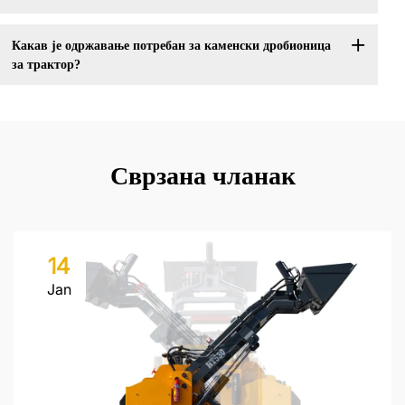
Какав је одржавање потребан за каменски дробионица
за трактор?
Сврзана чланак
14
Jan