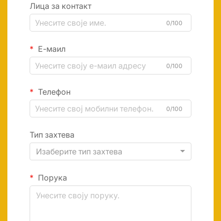
Лица за контакт
0/100
Е-маил
0/100
Телефон
0/100
Тип захтева
Изаберите тип захтева
Порука