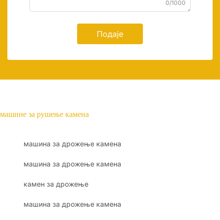
0/1000
Подаје
машине за рушење камена
машина за дрожење камена
машина за дрожење камена
камен за дрожење
машина за дрожење камена