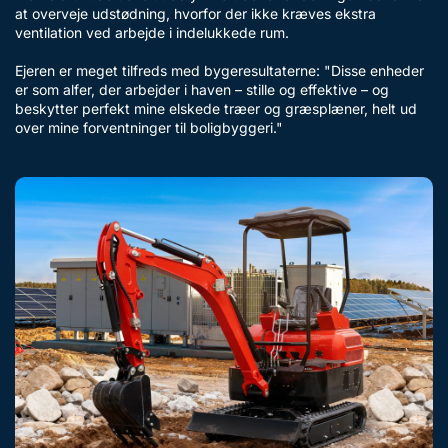
at overveje udstødning, hvorfor der ikke kræves ekstra
ventilation ved arbejde i indelukkede rum.
Ejeren er meget tilfreds med bygeresultaterne: "Disse enheder
er som alfer, der arbejder i haven – stille og effektive – og
beskytter perfekt mine elskede træer og græsplæner, helt ud
over mine forventninger til boligbyggeri."