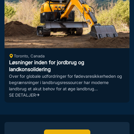
Toronto, Canada
Løsninger inden for jordbrug og
landkonsolidering
Over for globale udfordringer for fødevaresikkerheden og
begrænsninger i landbrugsressourcer har moderne
landbrug et akut behov for at øge landbrug...
SE DETALJER