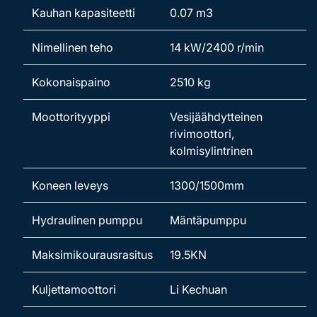
Kauhan kapasiteetti
0.07 m3
Nimellinen teho
14 kW/2400 r/min
Kokonaispaino
2510 kg
Moottorityyppi
Vesijäähdytteinen
rivimoottori,
kolmisylintrinen
Koneen leveys
1300/1500mm
Hydraulinen pumppu
Mäntäpumppu
Maksimikourausrasitus
19.5KN
Kuljettamoottori
Li Kechuan