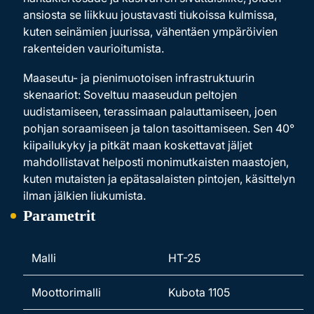
ansiosta se liikkuu joustavasti tiukoissa kulmissa,
kuten seinämien juurissa, vähentäen ympäröivien
rakenteiden vaurioitumista.
Maaseutu- ja pienimuotoisen infrastruktuurin
skenaariot: Soveltuu maaseudun peltojen
uudistamiseen, terassimaan palauttamiseen, joen
pohjan soraamiseen ja talon tasoittamiseen. Sen 40°
kiipailukyky ja pitkät maan koskettavat jäljet
mahdollistavat helposti monimutkaisten maastojen,
kuten mutaisten ja epätasalaisten pintojen, käsittelyn
ilman jälkien liukumista.
Parametrit
Malli
HT-25
Moottorimalli
Kubota 1105