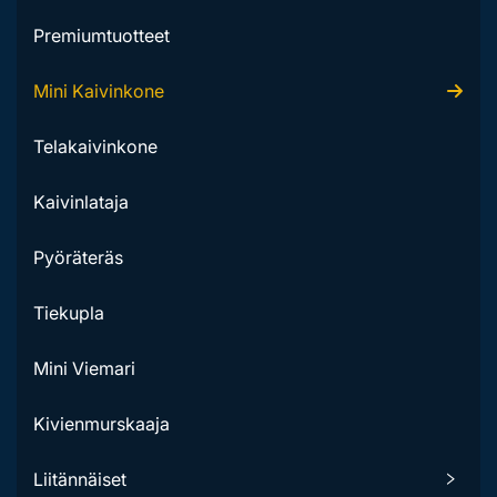
Premiumtuotteet
Mini Kaivinkone
Telakaivinkone
Kaivinlataja
Pyöräteräs
Tiekupla
Mini Viemari
Kivienmurskaaja
Liitännäiset