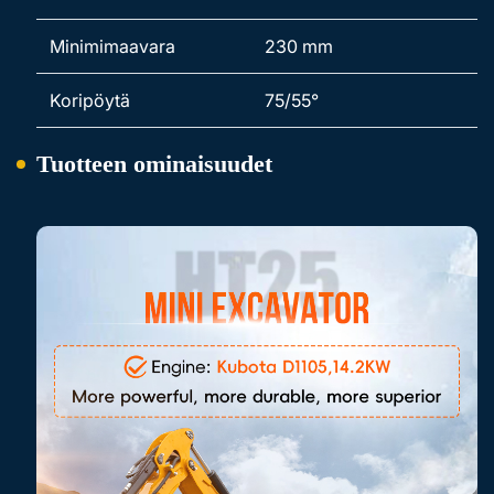
Minimimaavara
230 mm
Koripöytä
75/55°
Tuotteen ominaisuudet