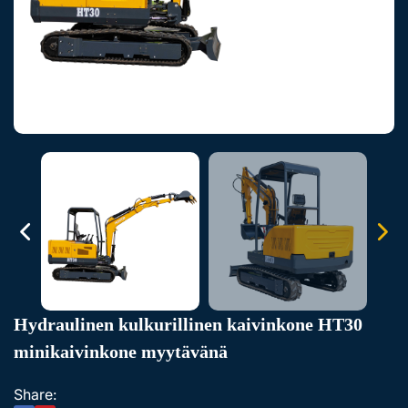
Hydraulinen kulkurillinen kaivinkone HT30
minikaivinkone myytävänä
Share: