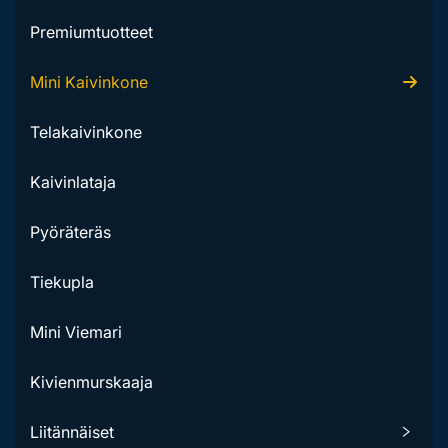
Premiumtuotteet
Mini Kaivinkone
Telakaivinkone
Kaivinlataja
Pyöräteräs
Tiekupla
Mini Viemari
Kivienmurskaaja
Liitännäiset