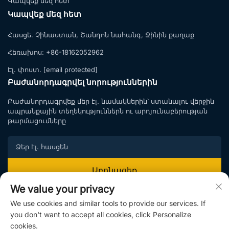
Կապվեք մեզ հետ
Կապվեք մեզ հետ
Հասցե.
Չինաստան, Շանդոն նահանգ, Ջինին քաղաք
Հեռախոս:
+86-18162052962
Էլ. փոստ.
[email protected]
Բաժանորդագրվել նորություններին
Բաժանորդագրվեք մեր էլ. նամակներին՝ ստանալու վերջին
ապրանքային տեղեկություններն ու արդյունաբերության
թարմացումները
Աբոնացեք
We value your privacy
Միացեք մեր բաժանորդագրման ցուցակին և օգտվեք
We use cookies and similar tools to provide our services. If
բացառիկ առաջարկներից ու մասնագիտական
խորհուրդներից
you don't want to accept all cookies, click Personalize
cookies.