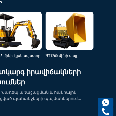
նտեսության համար...
Ր
15 մինի էքսկավատոր
HT1200 մինի սայլ
տկարգ իրավիճակների
ումներ
ախադեպ առաջացման և հանրային
ցված պահանջների պայմաններում
իճակների նախագծերը պահանջում են
ավորություններ և վստահելի