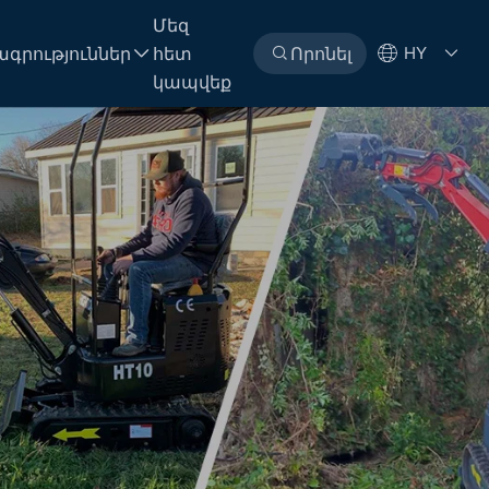
Մեզ
գրություններ
հետ
Որոնել
HY
կապվեք