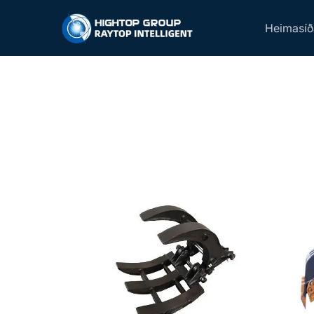
Heimasíð