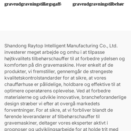
graveudgravningstillægsgaffel
graveudgravningstilbehør
Shandong Raytop Intelligent Manufacturing Co., Ltd.
investerer meget arbejde og omhu i at tilpasse
højtkvalitets tilbehørschauffer til at forbedre ydelsen og
komforten på din gravemaskine. Hver enkelt af de
produkter, vi fremstiller, gennemgår de strengeste
kvalitetskontrolstandarder for at sikre, at vores
chaufførhuse er pålidelige, holdbare og effektive til at
optimere operatørens oplevelse. Ved at forbedre
materialerne og udvikle innovative, brancheforanderlige
design stræber vi efter at overgå markedets
forventninger. For at sikre, at vi forbliver blandt de
førende leverandører af tilbehørschauffer til
gravemaskiner, deltager vores eksperter aktivt i
prognoser og udviklingsarbejde for at holde trit med