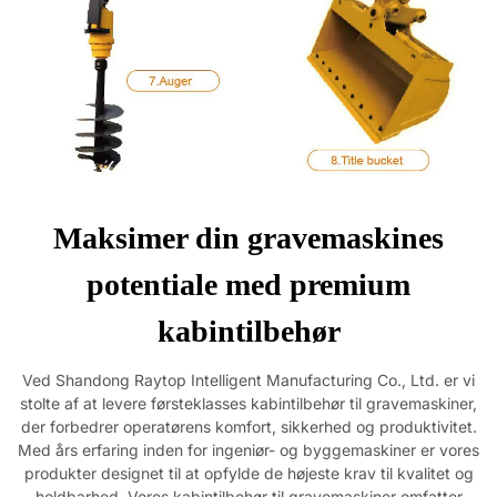
Maksimer din gravemaskines
potentiale med premium
kabintilbehør
Ved Shandong Raytop Intelligent Manufacturing Co., Ltd. er vi
stolte af at levere førsteklasses kabintilbehør til gravemaskiner,
der forbedrer operatørens komfort, sikkerhed og produktivitet.
Med års erfaring inden for ingeniør- og byggemaskiner er vores
produkter designet til at opfylde de højeste krav til kvalitet og
holdbarhed. Vores kabintilbehør til gravemaskiner omfatter