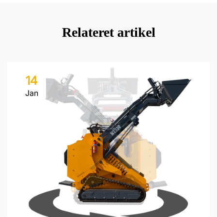
Relateret artikel
14
Jan