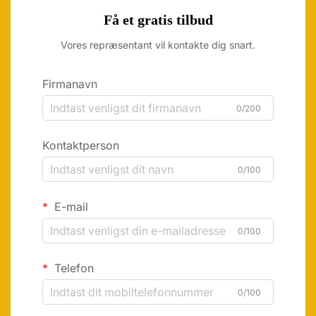
Få et gratis tilbud
Vores repræsentant vil kontakte dig snart.
Firmanavn
0/200
Kontaktperson
0/100
E-mail
0/100
Telefon
0/100