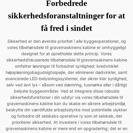
Forbedrede
sikkerhedsforanstaltninger for at
få fred i sindet
Sikkerhed er den øverste prioritet i alle byggeoperationer, og
vores tilbehørsdele til gravemaskinens kabine er omhyggeligt
designet for at opretholde dette princip. Vores
sikkerhedsfokuserede tilbehørsdele til gravemaskinens kabine
omfatter løsninger til forbedret synlighed: bredvinklet
højopløsningsbagudsigtsspejle, der eliminerer dødvinkler, samt
avancerede LED-belysningssystemer, der sikrer klar synlighed,
selv ved lavt lys – såsom ved dæmring, tusmørke eller i dårligt
belyste byggeområder. Ved at integrere disse robuste
sikkerhedsfunktioner i din udstyr via vores tilbehørsdele til
gravemaskinens kabine kan du skabe en sikrere arbejdsmiljø,
beskytte din værdifulde arbejdsstyrke mod potentielle ulykker
og forbedre dit selskabs operative ry som et selskab, der
prioriterer sikkerhed. At investere i vores tilbehørsdele til
gravemaskinens kabine er mere end en opgradering; det er en