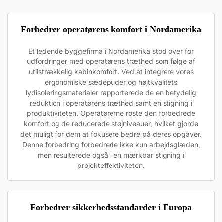
Forbedrer operatørens komfort i Nordamerika
Et ledende byggefirma i Nordamerika stod over for
udfordringer med operatørens træthed som følge af
utilstrækkelig kabinkomfort. Ved at integrere vores
ergonomiske sædepuder og højtkvalitets
lydisoleringsmaterialer rapporterede de en betydelig
reduktion i operatørens træthed samt en stigning i
produktiviteten. Operatørerne roste den forbedrede
komfort og de reducerede støjniveauer, hvilket gjorde
det muligt for dem at fokusere bedre på deres opgaver.
Denne forbedring forbedrede ikke kun arbejdsglæden,
men resulterede også i en mærkbar stigning i
projekteffektiviteten.
Forbedrer sikkerhedsstandarder i Europa