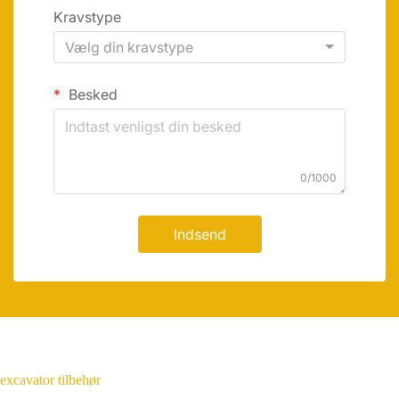
Kravstype
Vælg din kravstype
Besked
0/1000
Indsend
excavator tilbehør