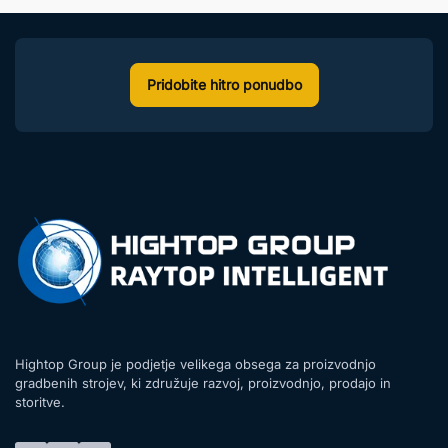
Pridobite hitro ponudbo
Hightop Group je podjetje velikega obsega za proizvodnjo
gradbenih strojev, ki združuje razvoj, proizvodnjo, prodajo in
storitve.