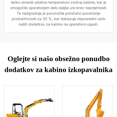
lahko ohranili udobno temperaturo znotraj kabine, kar je
omogočilo operatorjem delo daljše ure brez neprijetnosti.
Ta nadgradnja je povzročila poročano povečanje
produktivnosti za 30 %, kar dokazuje neposredni vpliv
naših dodatkov za kabino na operativni uspeh.
Oglejte si našo obsežno ponudbo
dodatkov za kabino izkopavalnika