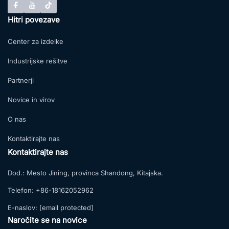
Hitri povezave
Center za izdelke
Industrijske rešitve
Partnerji
Novice in virov
O nas
Kontaktirajte nas
Kontaktirajte nas
Dod.:
Mesto Jining, provinca Shandong, Kitajska.
Telefon:
+86-18162052962
E-naslov:
[email protected]
Naročite se na novice