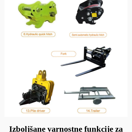
Izboljšane varnostne funkcije za