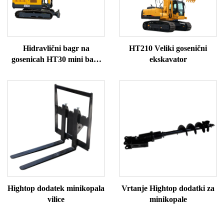
Hidravlični bagr na
HT210 Veliki gosenični
gosenicah HT30 mini bagr
ekskavator
za prodajo
Hightop dodatek minikopala
Vrtanje Hightop dodatki za
vilice
minikopale