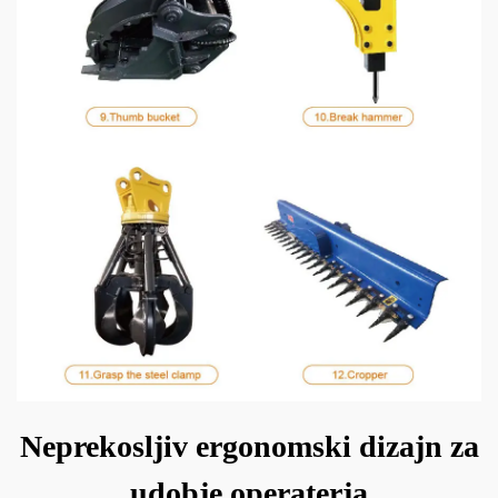
Neprekosljiv ergonomski dizajn za
udobje operaterja