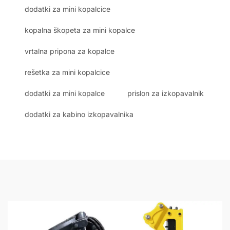
dodatki za mini kopalcice
kopalna škopeta za mini kopalce
vrtalna pripona za kopalce
rešetka za mini kopalcice
dodatki za mini kopalce
prislon za izkopavalnik
dodatki za kabino izkopavalnika