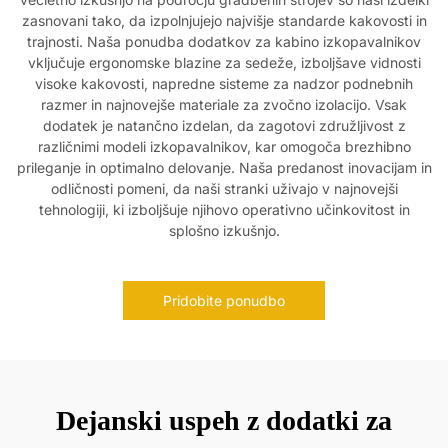
zasnovani tako, da izpolnjujejo najvišje standarde kakovosti in
trajnosti. Naša ponudba dodatkov za kabino izkopavalnikov
vključuje ergonomske blazine za sedeže, izboljšave vidnosti
visoke kakovosti, napredne sisteme za nadzor podnebnih
razmer in najnovejše materiale za zvočno izolacijo. Vsak
dodatek je natančno izdelan, da zagotovi združljivost z
različnimi modeli izkopavalnikov, kar omogoča brezhibno
prileganje in optimalno delovanje. Naša predanost inovacijam in
odličnosti pomeni, da naši stranki uživajo v najnovejši
tehnologiji, ki izboljšuje njihovo operativno učinkovitost in
splošno izkušnjo.
Pridobite ponudbo
Dejanski uspeh z dodatki za