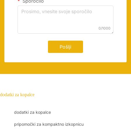
Sporočilo
0/1000
Pošlji
dodatki za kopalce
dodatki za kopalce
pripomočki za kompaktno izkopnicu