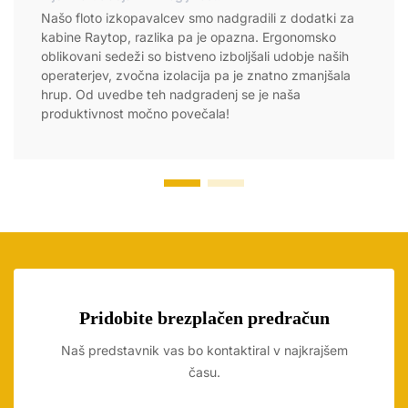
Našo floto izkopavalcev smo nadgradili z dodatki za
kabine Raytop, razlika pa je opazna. Ergonomsko
oblikovani sedeži so bistveno izboljšali udobje naših
operaterjev, zvočna izolacija pa je znatno zmanjšala
hrup. Od uvedbe teh nadgradenj se je naša
produktivnost močno povečala!
Pridobite brezplačen predračun
Naš predstavnik vas bo kontaktiral v najkrajšem
času.