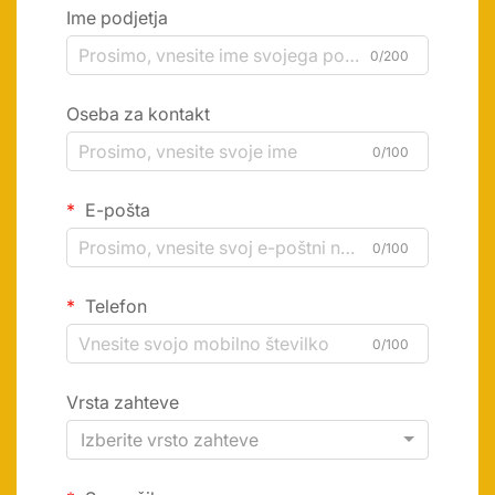
Ime podjetja
0/200
Oseba za kontakt
0/100
E-pošta
0/100
Telefon
0/100
Vrsta zahteve
Izberite vrsto zahteve