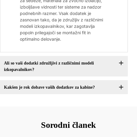
za sedeže, materiala za zvočno izolacijo,
izboljšave vidnosti ter sisteme za nadzor
podnebnih razmer. Vsak dodatek je
zasnovan tako, da je združljiv z različnimi
modeli izkopavalnikov, kar zagotavlja
popoln prilegajoči se montažni fit in
optimalno delovanje.
Ali so vaši dodatki združljivi z različnimi modeli
izkopavalnikov?
Kakšen je rok dobave vaših dodatkov za kabine?
Sorodni članek