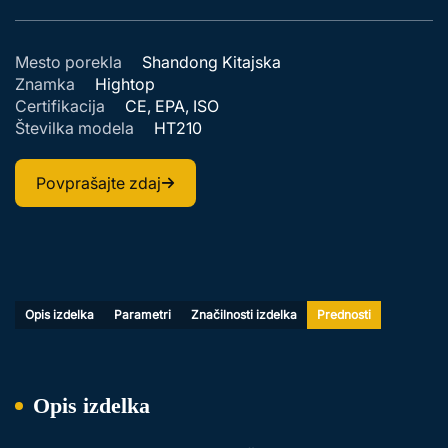
Mesto porekla
Shandong Kitajska
Znamka
Hightop
Certifikacija
CE, EPA, ISO
Številka modela
HT210
Povprašajte zdaj
Opis izdelka
Parametri
Značilnosti izdelka
Prednosti
Opis izdelka