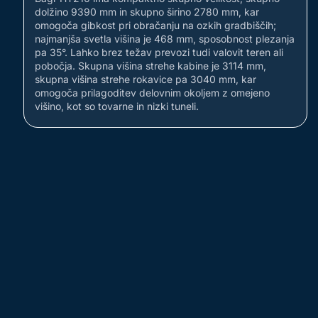
dolžino 9390 mm in skupno širino 2780 mm, kar
omogoča gibkost pri obračanju na ozkih gradbiščih;
najmanjša svetla višina je 468 mm, sposobnost plezanja
pa 35°. Lahko brez težav prevozi tudi valovit teren ali
pobočja. Skupna višina strehe kabine je 3114 mm,
skupna višina strehe rokavice pa 3040 mm, kar
omogoča prilagoditev delovnim okoljem z omejeno
višino, kot so tovarne in nizki tuneli.