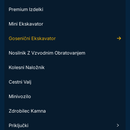
Premium Izdelki
Mini Ekskavator
Gosenični Ekskavator
Nosilnik Z Vzvodnim Obratovanjem
Kolesni Naložnik
Cestni Valj
Minivozilo
Zdrobilec Kamna
Priključki