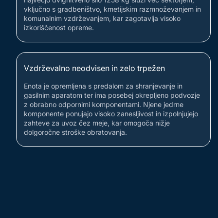
vključno s gradbeništvo, kmetijskim razmnoževanjem in
komunalnim vzdrževanjem, kar zagotavlja visoko
izkoriščenost opreme.
Vzdrževalno neodvisen in zelo trpežen
Enota je opremljena s predalom za shranjevanje in
gasilnim aparatom ter ima posebej okrepljeno podvozje
z obrabno odpornimi komponentami. Njene jedrne
komponente ponujajo visoko zanesljivost in izpolnjujejo
zahteve za uvoz čez meje, kar omogoča nižje
dolgoročne stroške obratovanja.