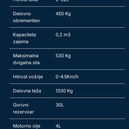
Delovno
450 Kg
obremenitev
Kapaciteta
0,2 m3
zajema
Maksimalna
530 Kg
dvigalna sila
Hitrost vožnje
0-4.5Km/h
Delovna teža
1330 Kg
Gorivni
30L
rezervoar
Motorno olje
4L