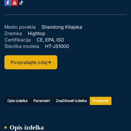
Mesto porekla
Shandong Kitajska
Znamka
Hightop
Certifikacija
CE, EPA, ISO
Številka modela
HT-JS1000
Povprašajte zdaj
Opis izdelka
Parametri
Značilnosti izdelka
Prednosti
Opis izdelka