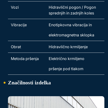
Vozi
Hidravlični pogon / Pogon
sprednjih in zadnjih koles
Vibracije
Enotipkovna vibracija in
elektromagnetna sklopka
Obrat
Hidravlično krmiljenje
Metoda pršenja
Električno krmiljeno
pršenje pod tlakom
Značilnosti izdelka