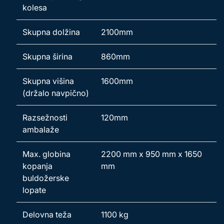
kolesa
Skupna dolžina
2100mm
Skupna širina
860mm
Skupna višina
1600mm
(držalo navpično)
Razsežnosti
120mm
ambalaže
Max. globina
2200 mm x 950 mm x 1650
kopanja
mm
buldožerske
lopate
Delovna teža
1100 kg