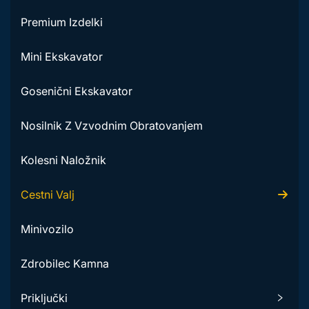
Premium Izdelki
Mini Ekskavator
Gosenični Ekskavator
Nosilnik Z Vzvodnim Obratovanjem
Kolesni Naložnik
Cestni Valj
Minivozilo
Zdrobilec Kamna
Priključki