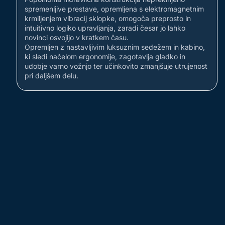
spremenljive prestave, opremljena s elektromagnetnim
krmiljenjem vibracij sklopke, omogoča preprosto in
intuitivno logiko upravljanja, zaradi česar jo lahko
novinci osvojijo v kratkem času.
Opremljen z nastavljivim luksuznim sedežem in kabino,
ki sledi načelom ergonomije, zagotavlja gladko in
udobje varno vožnjo ter učinkovito zmanjšuje utrujenost
pri daljšem delu.