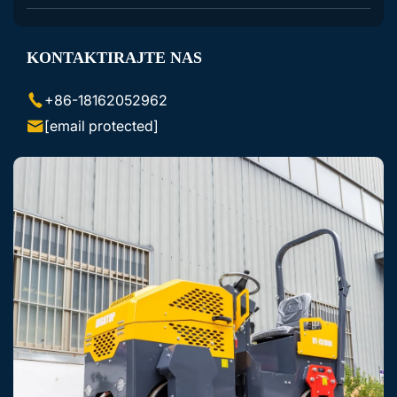
Dodatna Oprema za Ekskavatorje
KONTAKTIRAJTE NAS
Dodatna Oprema za Miniloade Lezajnike
+86-18162052962
[email protected]