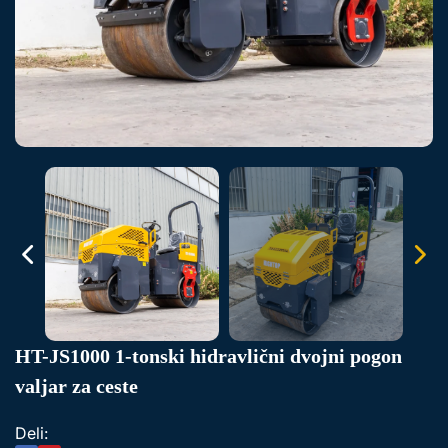
HT-JS1000 1-tonski hidravlični dvojni pogon
valjar za ceste
Deli: