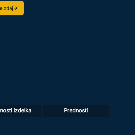
e zdaj
nosti izdelka
Prednosti