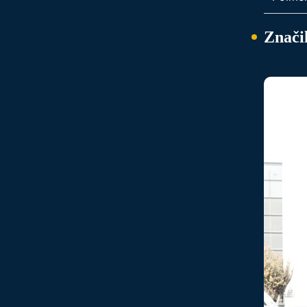
Značil