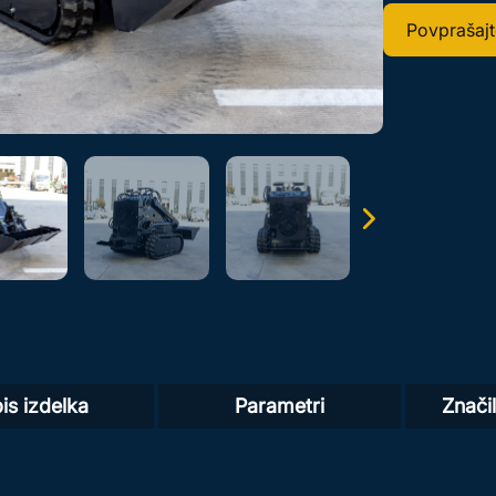
Povprašajt
is izdelka
Parametri
Značil