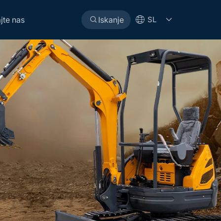
jte nas
Iskanje
SL