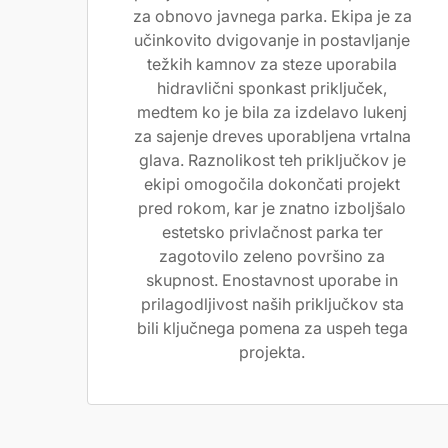
za obnovo javnega parka. Ekipa je za
učinkovito dvigovanje in postavljanje
težkih kamnov za steze uporabila
hidravlični sponkast priključek,
medtem ko je bila za izdelavo lukenj
za sajenje dreves uporabljena vrtalna
glava. Raznolikost teh priključkov je
ekipi omogočila dokončati projekt
pred rokom, kar je znatno izboljšalo
estetsko privlačnost parka ter
zagotovilo zeleno površino za
skupnost. Enostavnost uporabe in
prilagodljivost naših priključkov sta
bili ključnega pomena za uspeh tega
projekta.