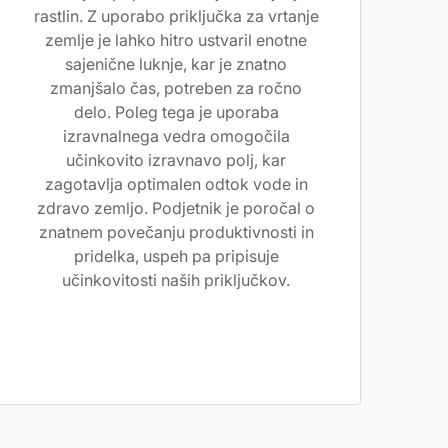
rastlin. Z uporabo priključka za vrtanje
zemlje je lahko hitro ustvaril enotne
sajenične luknje, kar je znatno
zmanjšalo čas, potreben za ročno
delo. Poleg tega je uporaba
izravnalnega vedra omogočila
učinkovito izravnavo polj, kar
zagotavlja optimalen odtok vode in
zdravo zemljo. Podjetnik je poročal o
znatnem povečanju produktivnosti in
pridelka, uspeh pa pripisuje
učinkovitosti naših priključkov.