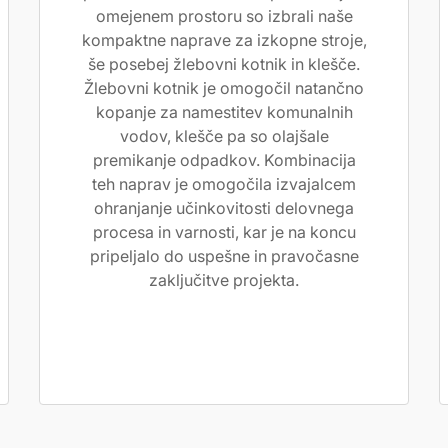
omejenem prostoru so izbrali naše
kompaktne naprave za izkopne stroje,
še posebej žlebovni kotnik in klešče.
Žlebovni kotnik je omogočil natančno
kopanje za namestitev komunalnih
vodov, klešče pa so olajšale
premikanje odpadkov. Kombinacija
teh naprav je omogočila izvajalcem
ohranjanje učinkovitosti delovnega
procesa in varnosti, kar je na koncu
pripeljalo do uspešne in pravočasne
zaključitve projekta.