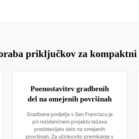
oraba priključkov za kompaktni 
Poenostavitev gradbenih
del na omejenih površinah
Gradbena podjetja v San Franciscu je
pri rezidenčnem projektu težava
predstavljalo delo na omejenih
površinah. Za učinkovito premikanje v