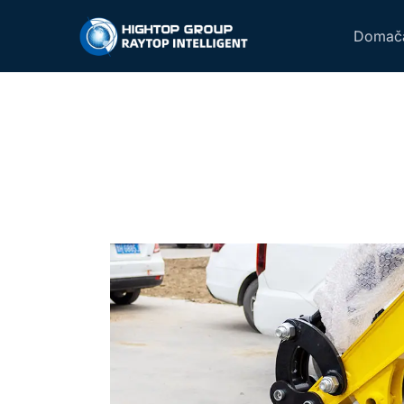
Domača