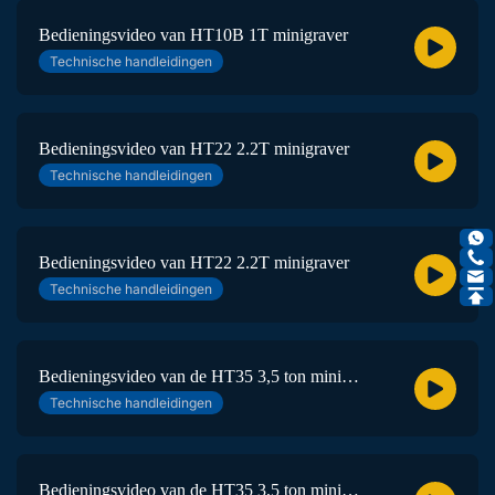
Bedieningsvideo van HT10B 1T minigraver
Technische handleidingen
Bedieningsvideo van HT22 2.2T minigraver
Technische handleidingen
Bedieningsvideo van HT22 2.2T minigraver
Technische handleidingen
Bedieningsvideo van de HT35 3,5 ton mini
Technische handleidingen
graafmachine
Bedieningsvideo van de HT35 3,5 ton mini