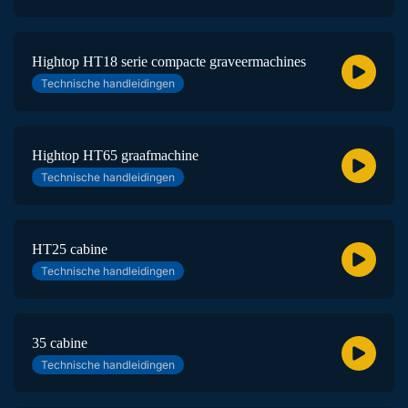
Hightop HT18 serie compacte graveermachines
Technische handleidingen
Hightop HT65 graafmachine
Technische handleidingen
HT25 cabine
Technische handleidingen
35 cabine
Technische handleidingen