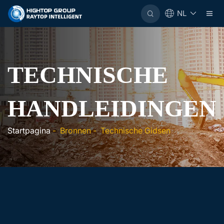
NL
TECHNISCHE
HANDLEIDINGEN
Startpagina
-
Bronnen
-
Technische Gidsen