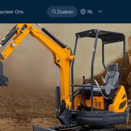
acteer Ons
Zoeken
NL