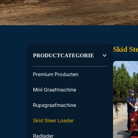
Skid St
PRODUCTCATEGORIE
Premium Producten
Mini Graafmachine
Rupsgraafmachine
Skid Steer Loader
Radlader