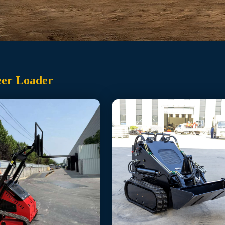
eer Loader