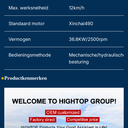
Max. werksnelheid 
12km/h 
Standaard motor 
Xinchai490 
Vermogen   
36.8KW/2500rpm 
Bedieningsmethode 
Mechanische/hydraulische 
besturing 
Productkenmerken