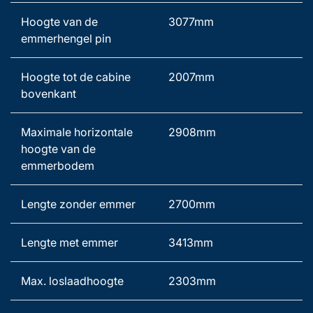
Hoogte van de 
3077mm 
emmerhengel pin 
Hoogte tot de cabine 
2007mm 
bovenkant 
Maximale horizontale 
2908mm 
hoogte van de 
emmerbodem 
Lengte zonder emmer 
2700mm   
Lengte met emmer 
3413mm 
Max. loslaadhoogte 
2303mm 