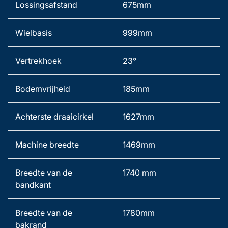
Lossingsafstand   
675mm 
Wielbasis   
999mm 
Vertrekhoek 
23°
Bodemvrijheid 
185mm 
Achterste draaicirkel 
1627mm 
Machine breedte   
1469mm 
Breedte van de 
1740 mm 
bandkant 
Breedte van de 
1780mm 
bakrand 