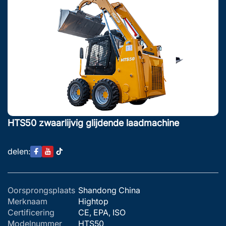
HTS50 zwaarlijvig glijdende laadmachine
delen:
Oorsprongsplaats
Shandong China
Merknaam
Hightop
Certificering
CE, EPA, ISO
Modelnummer
HTS50