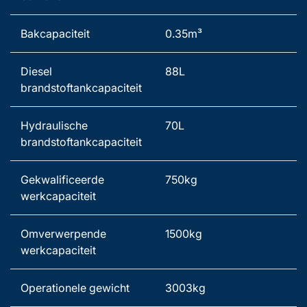
Bakcapaciteit 
0.35m³ 
Diesel 
88L 
brandstoftankcapaciteit 
Hydraulische 
70L 
brandstoftankcapaciteit 
Gekwalificeerde 
750kg 
werkcapaciteit 
Omverwerpende 
1500kg   
werkcapaciteit 
Operationele gewicht 
3003kg 