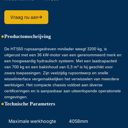
Vraag nu aan
Productomschrijving
De HTS50 rupsaangedreven minilader weegt 3200 kg, is 
uitgerust met een 36 kW-motor van een gerenommeerd merk en 
een hoogwaardig hydraulisch systeem. Met een laadcapaciteit 
van 700 kg en een bakinhoud van 0,3 m³ is hij geschikt voor 
zware toepassingen. Zijn veelzijdig rupsontwerp en snelle 
wisselinterface vergemakkelijken het verwisselen van meerdere 
werktuigen. Het compacte chassis voldoet aan diverse 
certificeringen en is aanpasbaar aan uiteenlopende operationele 
omgevingen. 
Technische Parameters
Maximale werkhoogte 
4058mm 