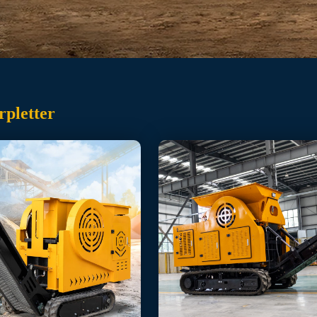
rpletter