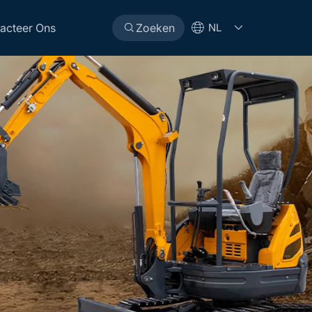
acteer Ons
Zoeken
NL