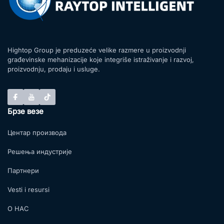
Hightop Group je preduzeće velike razmere u proizvodnji
građevinske mehanizacije koje integriše istraživanje i razvoj,
proizvodnju, prodaju i usluge.
Брзе везе
Центар производа
Решења индустрије
Партнери
Vesti i resursi
О НАС