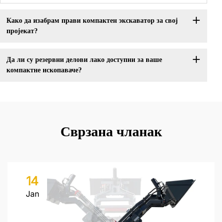
Како да изабрам прави компактен экскаватор за свој
пројекат?
Да ли су резервни делови лако доступни за ваше
компактне ископаваче?
Сврзана чланак
14
Jan