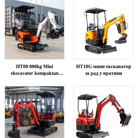
HT08 800kg Mini
HT10G мини екскаватор
ekscavator kompaktan
за рад у вратини
praktičan