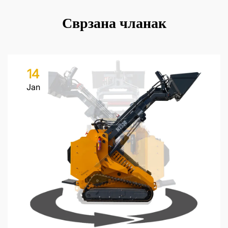
Сврзана чланак
14
Jan