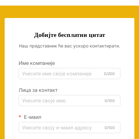
Добијте бесплатни цитат
Наш представник ће вас ускоро контактирати.
Име компаније
0/200
Лица за контакт
0/100
Е-маил
0/100