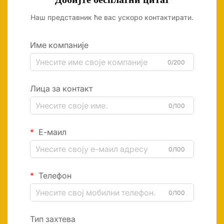
Наш представник ће вас ускоро контактирати.
Име компаније
0/200
Лица за контакт
0/100
Е-маил
0/100
Телефон
0/100
Тип захтева