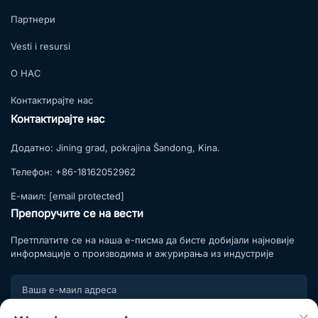
Партнери
Vesti i resursi
О НАС
Контактирајте нас
Контактирајте нас
Додатно:
Jining grad, pokrajina Šandong, Kina.
Телефон:
+86-18162052962
Е-маил:
[email protected]
Препоручите се на вести
Претплатите се на наша е-писма да бисте добијали најновије
информације о производима и ажурирања из индустрије