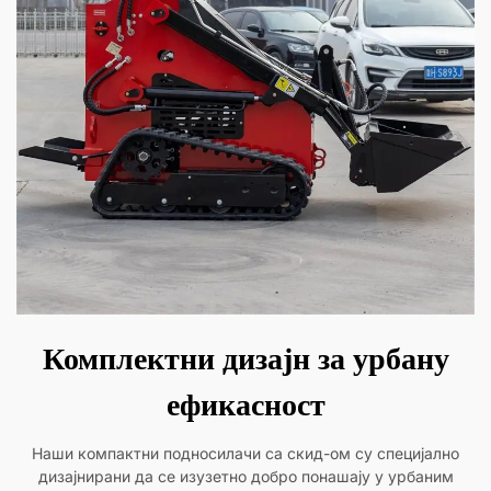
Комплектни дизајн за урбану
ефикасност
Наши компактни подносилачи са скид-ом су специјално
дизајнирани да се изузетно добро понашају у урбаним