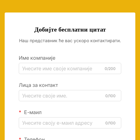
Добијте бесплатни цитат
Наш представник ће вас ускоро контактирати.
Име компаније
0/200
Лица за контакт
0/100
Е-маил
0/100
Телефон