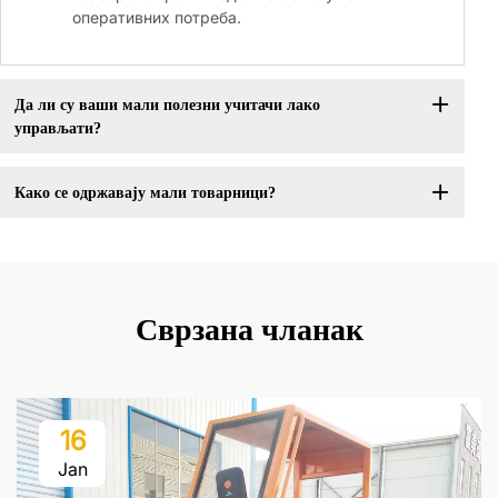
оперативних потреба.
Да ли су ваши мали полезни учитачи лако
управљати?
Како се одржавају мали товарници?
Сврзана чланак
16
Jan