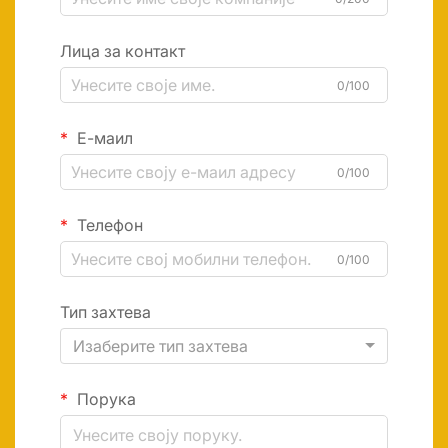
Лица за контакт
0/100
Е-маил
0/100
Телефон
0/100
Тип захтева
Изаберите тип захтева
Порука