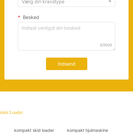
Vælg din kravstype
Besked
0/1000
Indsend
mini Loader
kompakt skid loader
kompakt hjulmaskine