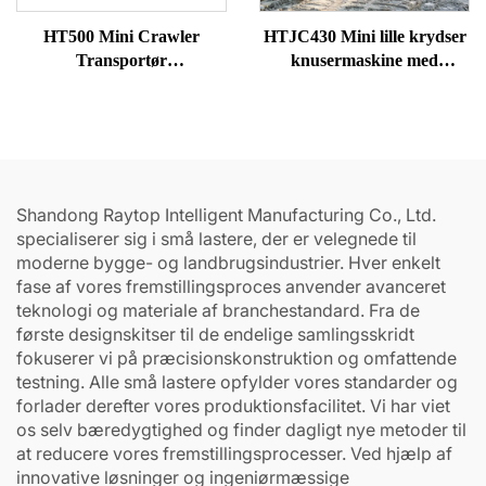
HT500 Mini Crawler
HTJC430 Mini lille krydser
Transportør
knusermaskine med
Gummiafgrænsere
benzin-/dieselmotorer
Dumpere til salg
Shandong Raytop Intelligent Manufacturing Co., Ltd.
specialiserer sig i små lastere, der er velegnede til
moderne bygge- og landbrugsindustrier. Hver enkelt
fase af vores fremstillingsproces anvender avanceret
teknologi og materiale af branchestandard. Fra de
første designskitser til de endelige samlingsskridt
fokuserer vi på præcisionskonstruktion og omfattende
testning. Alle små lastere opfylder vores standarder og
forlader derefter vores produktionsfacilitet. Vi har viet
os selv bæredygtighed og finder dagligt nye metoder til
at reducere vores fremstillingsprocesser. Ved hjælp af
innovative løsninger og ingeniørmæssige