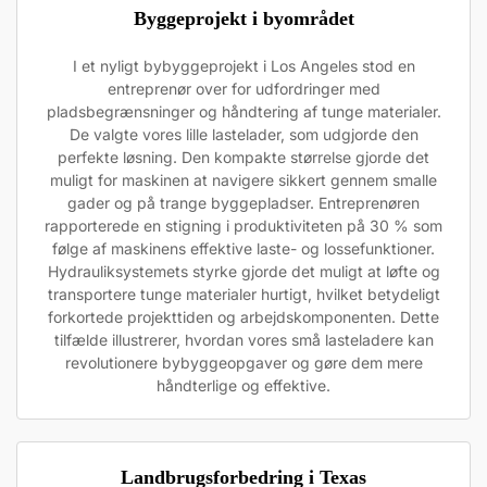
Byggeprojekt i byområdet
I et nyligt bybyggeprojekt i Los Angeles stod en
entreprenør over for udfordringer med
pladsbegrænsninger og håndtering af tunge materialer.
De valgte vores lille lastelader, som udgjorde den
perfekte løsning. Den kompakte størrelse gjorde det
muligt for maskinen at navigere sikkert gennem smalle
gader og på trange byggepladser. Entreprenøren
rapporterede en stigning i produktiviteten på 30 % som
følge af maskinens effektive laste- og lossefunktioner.
Hydrauliksystemets styrke gjorde det muligt at løfte og
transportere tunge materialer hurtigt, hvilket betydeligt
forkortede projekttiden og arbejdskomponenten. Dette
tilfælde illustrerer, hvordan vores små lasteladere kan
revolutionere bybyggeopgaver og gøre dem mere
håndterlige og effektive.
Landbrugsforbedring i Texas