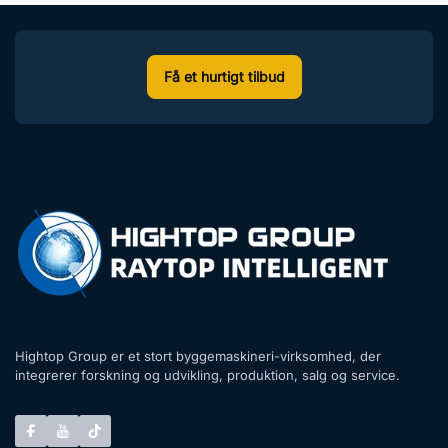
Få et hurtigt tilbud
Hightop Group er et stort byggemaskineri-virksomhed, der
integrerer forskning og udvikling, produktion, salg og service.