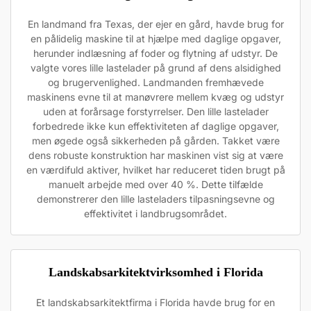
En landmand fra Texas, der ejer en gård, havde brug for
en pålidelig maskine til at hjælpe med daglige opgaver,
herunder indlæsning af foder og flytning af udstyr. De
valgte vores lille lastelader på grund af dens alsidighed
og brugervenlighed. Landmanden fremhævede
maskinens evne til at manøvrere mellem kvæg og udstyr
uden at forårsage forstyrrelser. Den lille lastelader
forbedrede ikke kun effektiviteten af daglige opgaver,
men øgede også sikkerheden på gården. Takket være
dens robuste konstruktion har maskinen vist sig at være
en værdifuld aktiver, hvilket har reduceret tiden brugt på
manuelt arbejde med over 40 %. Dette tilfælde
demonstrerer den lille lasteladers tilpasningsevne og
effektivitet i landbrugsområdet.
Landskabsarkitektvirksomhed i Florida
Et landskabsarkitektfirma i Florida havde brug for en