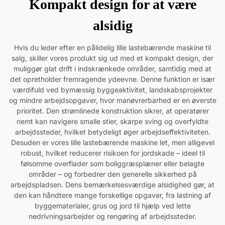
Kompakt design for at være
alsidig
Hvis du leder efter en pålidelig lille lastebærende maskine til
salg, skiller vores produkt sig ud med et kompakt design, der
muliggør glat drift i indskrænkede områder, samtidig med at
det opretholder fremragende ydeevne. Denne funktion er især
værdifuld ved bymæssig byggeaktivitet, landskabsprojekter
og mindre arbejdsopgaver, hvor manøvrerbarhed er en øverste
prioritet. Den strømlinede konstruktion sikrer, at operatører
nemt kan navigere smalle stier, skarpe sving og overfyldte
arbejdssteder, hvilket betydeligt øger arbejdseffektiviteten.
Desuden er vores lille lastebærende maskine let, men alligevel
robust, hvilket reducerer risikoen for jordskade – ideel til
følsomme overflader som boliggræsplæner eller belagte
områder – og forbedrer den generelle sikkerhed på
arbejdspladsen. Dens bemærkelsesværdige alsidighed gør, at
den kan håndtere mange forskellige opgaver, fra lastning af
byggematerialer, grus og jord til hjælp ved lette
nedrivningsarbejder og rengøring af arbejdssteder.