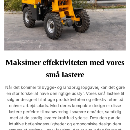
Maksimer effektiviteten med vores
små lastere
Når det kommer til bygge- og landbrugsopgaver, kan det gøre
en stor forskel at have den rigtige udstyr. Vores små lastere til
salg er designet til at øge produktiviteten og effektiviteten på
enhver arbejdsplads. Med deres kompakte design er disse
lastere perfekte til manøvrering i snævre områder, samtidig
med at de stadig leverer kraftfuld ydelse. Desuden gør de
intuitive betjeningsmuligheder og ergonomiske design dem
nemme at betjene – selv for dem, der er nye inden for tungt