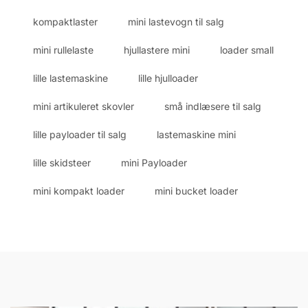
kompaktlaster
mini lastevogn til salg
mini rullelaste
hjullastere mini
loader small
lille lastemaskine
lille hjulloader
mini artikuleret skovler
små indlæsere til salg
lille payloader til salg
lastemaskine mini
lille skidsteer
mini Payloader
mini kompakt loader
mini bucket loader