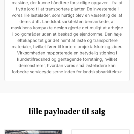
maskine, der kunne håndtere forskellige opgaver – fra at
flytte jord til at transportere planter. De investerede i
vores lille lastelader, som hurtigt blev en væsentlig del af
deres drift. Landskabsarkitekten bemærkede, at
maskinens kompakte design gjorde det muligt at arbejde
i boligområder uden at beskadige ejendomme. Den høje
løftekapacitet gør det nemt at laste og transportere
materialer, hvilket fører til kortere projektafslutningstider.
Virksomheden rapporterede en betydelig stigning i
kundetilfredshed og gentagende forretning, hvilket
demonstrerer, hvordan vores små lasteladere kan
forbedre serviceydelserne inden for landskabsarkitektur.
lille payloader til salg