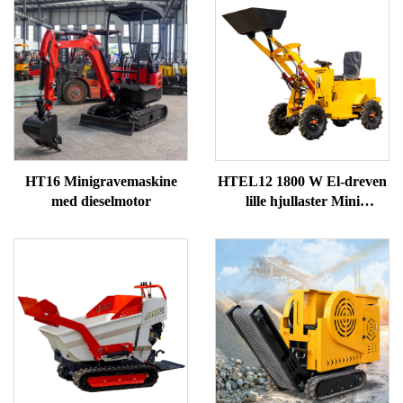
HT16 Minigravemaskine
HTEL12 1800 W El-dreven
med dieselmotor
lille hjullaster Mini
forendslaster