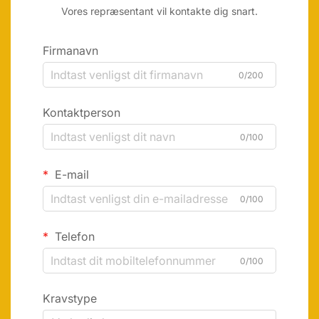
Vores repræsentant vil kontakte dig snart.
Firmanavn
0/200
Kontaktperson
0/100
E-mail
0/100
Telefon
0/100
Kravstype