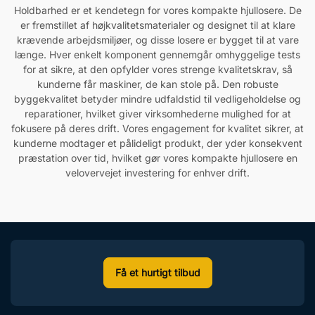
Holdbarhed er et kendetegn for vores kompakte hjullosere. De
er fremstillet af højkvalitetsmaterialer og designet til at klare
krævende arbejdsmiljøer, og disse losere er bygget til at vare
længe. Hver enkelt komponent gennemgår omhyggelige tests
for at sikre, at den opfylder vores strenge kvalitetskrav, så
kunderne får maskiner, de kan stole på. Den robuste
byggekvalitet betyder mindre udfaldstid til vedligeholdelse og
reparationer, hvilket giver virksomhederne mulighed for at
fokusere på deres drift. Vores engagement for kvalitet sikrer, at
kunderne modtager et pålideligt produkt, der yder konsekvent
præstation over tid, hvilket gør vores kompakte hjullosere en
velovervejet investering for enhver drift.
Få et hurtigt tilbud