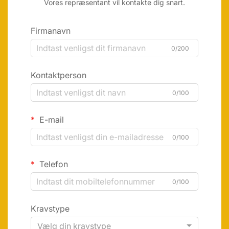
Vores repræsentant vil kontakte dig snart.
Firmanavn
0/200
Kontaktperson
0/100
E-mail
0/100
Telefon
0/100
Kravstype
Vælg din kravstype