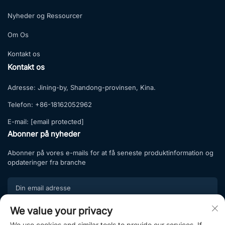
Nyheder og Ressourcer
Om Os
Kontakt os
Kontakt os
Adresse:
Jining-by, Shandong-provinsen, Kina.
Telefon:
+86-18162052962
E-mail:
[email protected]
Abonner på nyheder
Abonner på vores e-mails for at få seneste produktinformation og
opdateringer fra branche
We value your privacy
Tilmeld
We use cookies and similar tools to provide our services. If