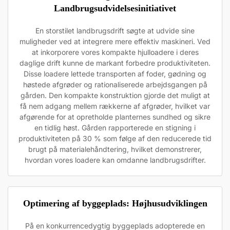
Landbrugsudvidelsesinitiativet
En storstilet landbrugsdrift søgte at udvide sine
muligheder ved at integrere mere effektiv maskineri. Ved
at inkorporere vores kompakte hjulloadere i deres
daglige drift kunne de markant forbedre produktiviteten.
Disse loadere lettede transporten af foder, gødning og
høstede afgrøder og rationaliserede arbejdsgangen på
gården. Den kompakte konstruktion gjorde det muligt at
få nem adgang mellem rækkerne af afgrøder, hvilket var
afgørende for at opretholde planternes sundhed og sikre
en tidlig høst. Gården rapporterede en stigning i
produktiviteten på 30 % som følge af den reducerede tid
brugt på materialehåndtering, hvilket demonstrerer,
hvordan vores loadere kan omdanne landbrugsdrifter.
Optimering af byggeplads: Højhusudviklingen
På en konkurrencedygtig byggeplads adopterede en