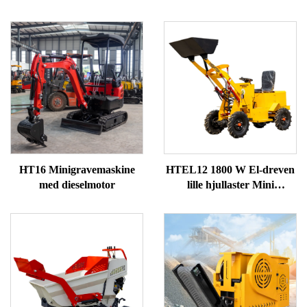
HT16 Minigravemaskine
HTEL12 1800 W El-dreven
med dieselmotor
lille hjullaster Mini
forendslaster