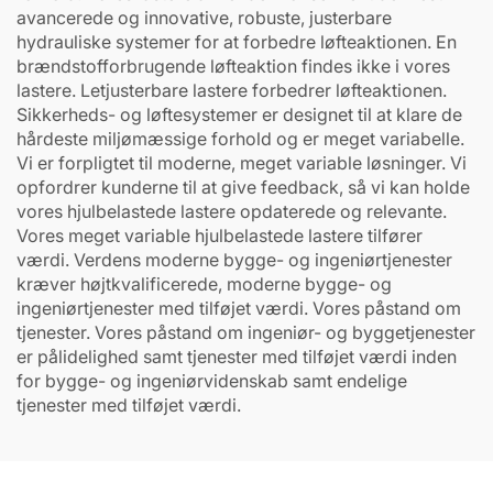
avancerede og innovative, robuste, justerbare
hydrauliske systemer for at forbedre løfteaktionen. En
brændstofforbrugende løfteaktion findes ikke i vores
lastere. Letjusterbare lastere forbedrer løfteaktionen.
Sikkerheds- og løftesystemer er designet til at klare de
hårdeste miljømæssige forhold og er meget variabelle.
Vi er forpligtet til moderne, meget variable løsninger. Vi
opfordrer kunderne til at give feedback, så vi kan holde
vores hjulbelastede lastere opdaterede og relevante.
Vores meget variable hjulbelastede lastere tilfører
værdi. Verdens moderne bygge- og ingeniørtjenester
kræver højtkvalificerede, moderne bygge- og
ingeniørtjenester med tilføjet værdi. Vores påstand om
tjenester. Vores påstand om ingeniør- og byggetjenester
er pålidelighed samt tjenester med tilføjet værdi inden
for bygge- og ingeniørvidenskab samt endelige
tjenester med tilføjet værdi.