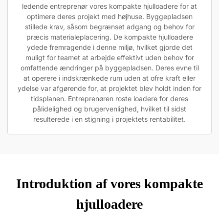
ledende entreprenør vores kompakte hjulloadere for at
optimere deres projekt med højhuse. Byggepladsen
stillede krav, såsom begrænset adgang og behov for
præcis materialeplacering. De kompakte hjulloadere
ydede fremragende i denne miljø, hvilket gjorde det
muligt for teamet at arbejde effektivt uden behov for
omfattende ændringer på byggepladsen. Deres evne til
at operere i indskrænkede rum uden at ofre kraft eller
ydelse var afgørende for, at projektet blev holdt inden for
tidsplanen. Entreprenøren roste loadere for deres
pålidelighed og brugervenlighed, hvilket til sidst
resulterede i en stigning i projektets rentabilitet.
Introduktion af vores kompakte
hjulloadere