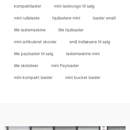
kompaktlaster
mini lastevogn til salg
mini rullelaste
hjullastere mini
loader small
lille lastemaskine
lille hjulloader
mini artikuleret skovler
små indlæsere til salg
lille payloader til salg
lastemaskine mini
lille skidsteer
mini Payloader
mini kompakt loader
mini bucket loader