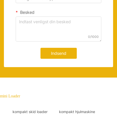
Besked
0/1000
Indsend
mini Loader
kompakt skid loader
kompakt hjulmaskine