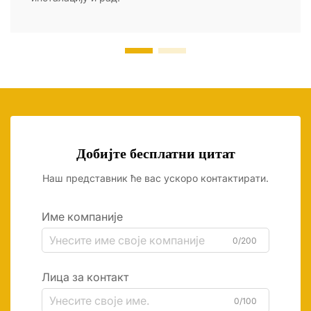
Добијте бесплатни цитат
Наш представник ће вас ускоро контактирати.
Име компаније
0/200
Лица за контакт
0/100