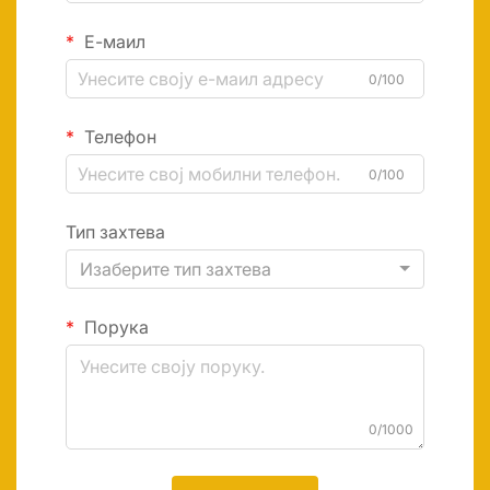
Е-маил
0/100
Телефон
0/100
Тип захтева
Изаберите тип захтева
Порука
0/1000