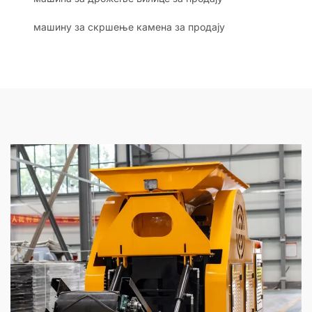
машину за скршење камена за продају