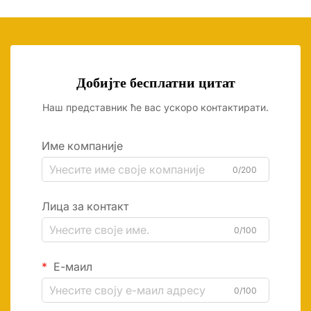
Добијте бесплатни цитат
Наш представник ће вас ускоро контактирати.
Име компаније
0/200
Лица за контакт
0/100
Е-маил
0/100