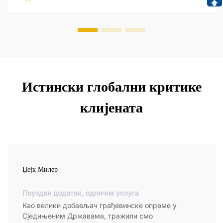
Истински глобални критике
клијената
Џејк Милер
Поуздан додатак, одлична услуга
Као велики добављач грађевинске опреме у
Сједињеним Државама, тражили смо