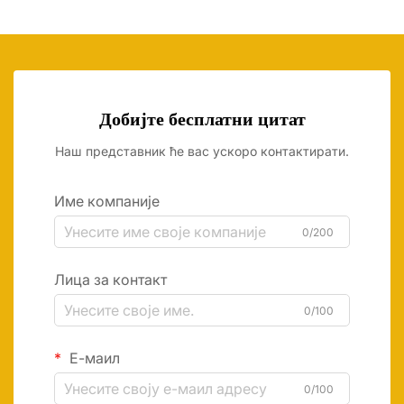
Добијте бесплатни цитат
Наш представник ће вас ускоро контактирати.
Име компаније
0/200
Лица за контакт
0/100
Е-маил
0/100