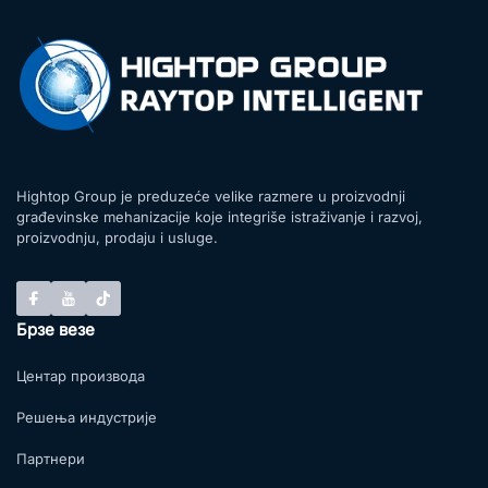
Hightop Group je preduzeće velike razmere u proizvodnji
građevinske mehanizacije koje integriše istraživanje i razvoj,
proizvodnju, prodaju i usluge.
Брзе везе
Центар производа
Решења индустрије
Партнери