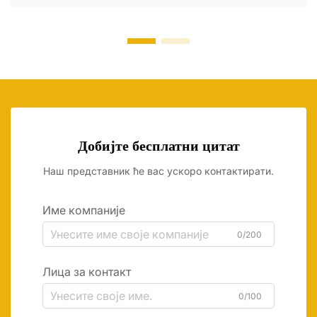
Добијте бесплатни цитат
Наш представник ће вас ускоро контактирати.
Име компаније
0/200
Лица за контакт
0/100