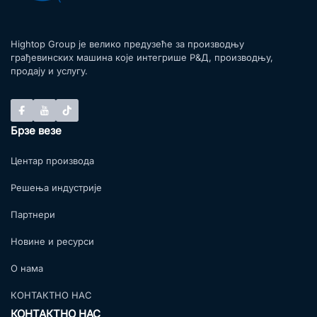
Hightop Group је велико предузеће за производњу
грађевинских машина које интегрише Р&Д, производњу,
продају и услугу.
Брзе везе
Центар производа
Решења индустрије
Партнери
Новине и ресурси
О нама
КОНТАКТНО НАС
КОНТАКТНО НАС