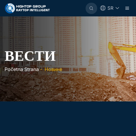
SR
ВЕСТИ
Početna Strana
-
Новине