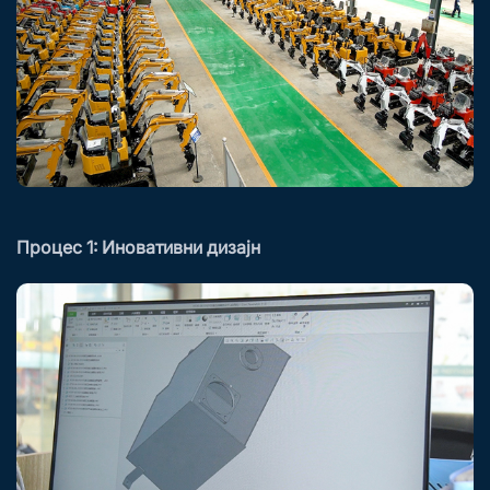
Процес 1: Иновативни дизајн