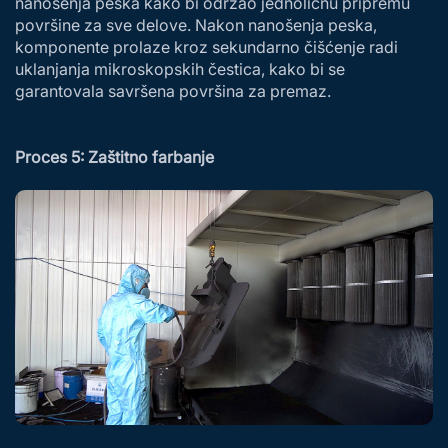
nanošenja peska kako bi održao jednoličnu pripremu
površine za sve delove. Nakon nanošenja peska,
komponente prolaze kroz sekundarno čišćenje radi
uklanjanja mikroskopskih čestica, kako bi se
garantovala savršena površina za premaz.
Proces 5: Zaštitno farbanje