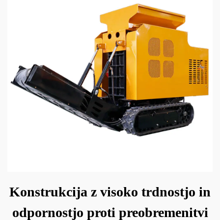
Konstrukcija z visoko trdnostjo in
odpornostjo proti preobremenitvi