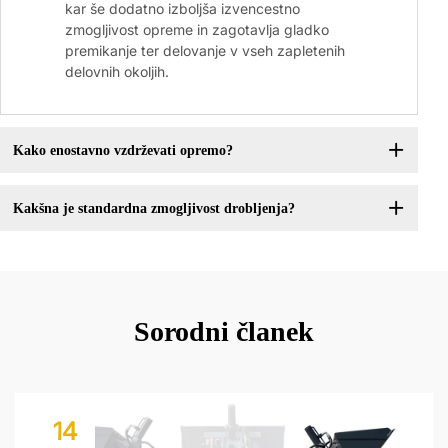
kar še dodatno izboljša izvencestno
zmogljivost opreme in zagotavlja gladko
premikanje ter delovanje v vseh zapletenih
delovnih okoljih.
Kako enostavno vzdrževati opremo?
Kakšna je standardna zmogljivost drobljenja?
Sorodni članek
14