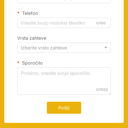
Telefon
0/100
Vrsta zahteve
Izberite vrsto zahteve
Sporočilo
0/1000
Pošlji