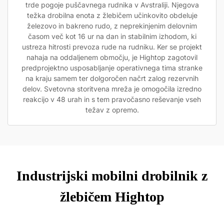
trde pogoje puščavnega rudnika v Avstraliji. Njegova
težka drobilna enota z žlebičem učinkovito obdeluje
železovo in bakreno rudo, z neprekinjenim delovnim
časom več kot 16 ur na dan in stabilnim izhodom, ki
ustreza hitrosti prevoza rude na rudniku. Ker se projekt
nahaja na oddaljenem območju, je Hightop zagotovil
predprojektno usposabljanje operativnega tima stranke
na kraju samem ter dolgoročen načrt zalog rezervnih
delov. Svetovna storitvena mreža je omogočila izredno
reakcijo v 48 urah in s tem pravočasno reševanje vseh
težav z opremo.
Industrijski mobilni drobilnik z
žlebičem Hightop