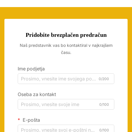
Pridobite brezplačen predračun
Naš predstavnik vas bo kontaktiral v najkrajšem
času.
Ime podjetja
0/200
Oseba za kontakt
0/100
E-pošta
0/100