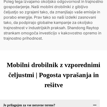
Poleg tega izvajamo okoljsko odgovornost in trajnostno
gospodarjenje. Naši mobilni drobilniki z gibljivo
čeljustjo so zgrajeni tako, da zmanjšajo vaše emisije in
porabo energije. Prav tako so naši izdelki zasnovani
tako, da podpirajo globalne kampanje za okoljsko
trajnostnost v industrijskih praksah. Shandong Raytop
strankam omogoča investicijo v kakovostno opremo in
trajnostno prihodnost.
Mobilni drobilnik z vzporednimi
čeljustmi | Pogosta vprašanja in
rešitve
Je prilagojen za vse neravne terene?