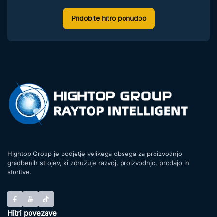
Pridobite hitro ponudbo
Hightop Group je podjetje velikega obsega za proizvodnjo
gradbenih strojev, ki združuje razvoj, proizvodnjo, prodajo in
storitve.
Hitri povezave