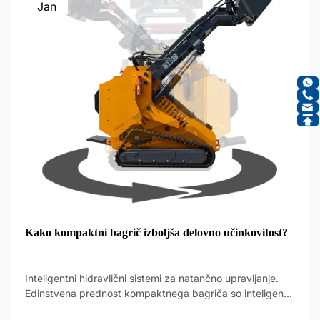
Jan
Kako kompaktni bagrič izboljša delovno učinkovitost?
Inteligentni hidravlični sistemi za natančno upravljanje.
Edinstvena prednost kompaktnega bagriča so inteligentni
hidravlični sistemi, ki omogočajo nov nivo natančnosti pri