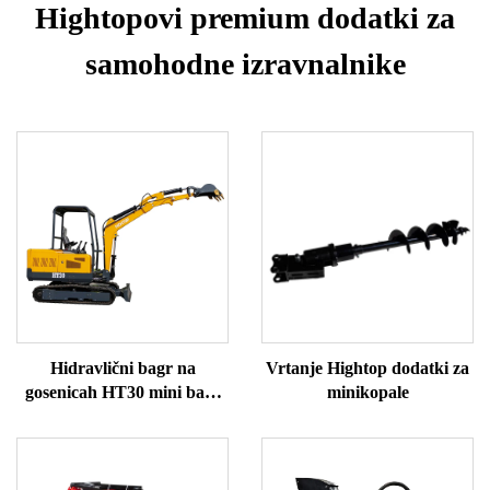
Hightopovi premium dodatki za
samohodne izravnalnike
Hidravlični bagr na
Vrtanje Hightop dodatki za
gosenicah HT30 mini bagr
minikopale
za prodajo