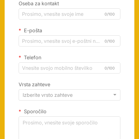
Oseba za kontakt
0/100
E-pošta
0/100
Telefon
0/100
Vrsta zahteve
Izberite vrsto zahteve
Sporočilo