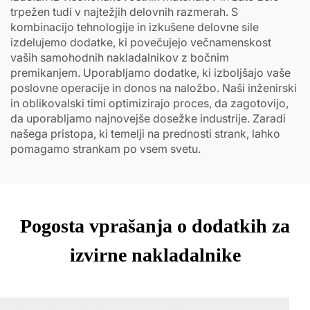
trpežen tudi v najtežjih delovnih razmerah. S
kombinacijo tehnologije in izkušene delovne sile
izdelujemo dodatke, ki povečujejo večnamenskost
vaših samohodnih nakladalnikov z bočnim
premikanjem. Uporabljamo dodatke, ki izboljšajo vaše
poslovne operacije in donos na naložbo. Naši inženirski
in oblikovalski timi optimizirajo proces, da zagotovijo,
da uporabljamo najnovejše dosežke industrije. Zaradi
našega pristopa, ki temelji na prednosti strank, lahko
pomagamo strankam po vsem svetu.
Pogosta vprašanja o dodatkih za
izvirne nakladalnike