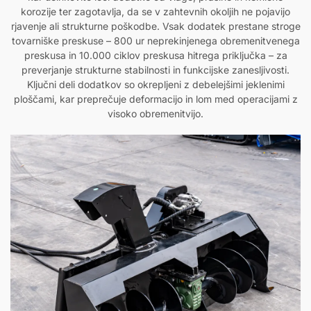
korozije ter zagotavlja, da se v zahtevnih okoljih ne pojavijo
rjavenje ali strukturne poškodbe. Vsak dodatek prestane stroge
tovarniške preskuse – 800 ur neprekinjenega obremenitvenega
preskusa in 10.000 ciklov preskusa hitrega priključka – za
preverjanje strukturne stabilnosti in funkcijske zanesljivosti.
Ključni deli dodatkov so okrepljeni z debelejšimi jeklenimi
ploščami, kar preprečuje deformacijo in lom med operacijami z
visoko obremenitvijo.