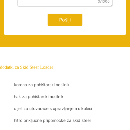
0/1000
Pošlji
dodatki za Skid Steer Loader
korena za pohištarski nosilnik
hak za pohištarski nosilnik
dijeli za utovarače s upravljanjem s kolesi
hitro priključne pripomočke za skid steer