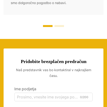
smo dolgoročno pogodbo o nabavi.
Pridobite brezplačen predračun
Naš predstavnik vas bo kontaktiral v najkrajšem
času.
Ime podjetja
0/200