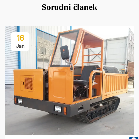
Sorodni članek
16
Jan