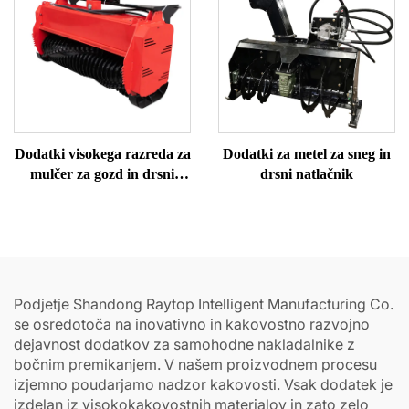
Dodatki visokega razreda za
Dodatki za metel za sneg in
mulčer za gozd in drsni
drsni natlačnik
natlačnik
Podjetje Shandong Raytop Intelligent Manufacturing Co.
se osredotoča na inovativno in kakovostno razvojno
dejavnost dodatkov za samohodne nakladalnike z
bočnim premikanjem. V našem proizvodnem procesu
izjemno poudarjamo nadzor kakovosti. Vsak dodatek je
izdelan iz visokokakovostnih materialov in zato zelo