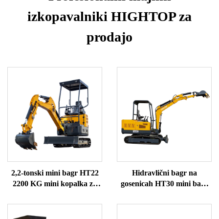
izkopavalniki HIGHTOP za
prodajo
2,2-tonski mini bagr HT22
Hidravlični bagr na
2200 KG mini kopalka za
gosenicah HT30 mini bagr
prodajo
za prodajo