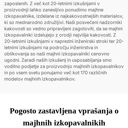
zaposlenih. Z več kot 20-letnimi izkušnjami v
proizvodnji lahko zanesljivo ponudimo majhne
izkopavalnike, izdelane iz najkakovostnejših materialov,
ki so mednarodno združljivi. Naši posvečeni nadzorniki
kakovosti so vedno pripravljeni zagotoviti, da se majhni
izkopavalniki izdelujejo z orodji najvišje kakovosti. Z
20-letnimi izkušnjami v napredni inženirski stroki ter 20-
letnimi izkušnjami na področju inženirstva in
oblikovanja so naši majhni izkopavalniki cenovno
ugodni. Zaradi naših izkušenj in usposabljanja smo
vodilno podjetje za proizvodnjo majhnih izkopavalnikov
in po vsem svetu ponujamo več kot 170 različnih
modelov majhnih izkopavalnikov.
Pogosto zastavljena vprašanja o
majhnih izkopavalnikih