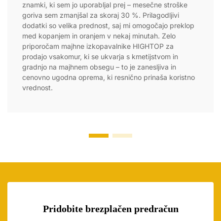
znamki, ki sem jo uporabljal prej – mesečne stroške
goriva sem zmanjšal za skoraj 30 %. Prilagodljivi
dodatki so velika prednost, saj mi omogočajo preklop
med kopanjem in oranjem v nekaj minutah. Zelo
priporočam majhne izkopavalnike HIGHTOP za
prodajo vsakomur, ki se ukvarja s kmetijstvom in
gradnjo na majhnem obsegu – to je zanesljiva in
cenovno ugodna oprema, ki resnično prinaša koristno
vrednost.
Pridobite brezplačen predračun