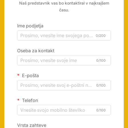
Naš predstavnik vas bo kontaktiral v najkrajšem
času.
Ime podjetja
0/200
Oseba za kontakt
0/100
E-pošta
0/100
Telefon
0/100
Vrsta zahteve