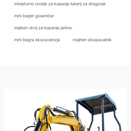
miniaturno orodje za kopanje lukenj za drogovje
mini bager goseničar
majhen stroj za kopanje jarkov
mini bagra ekscavatorja
majhen izkopavalnik