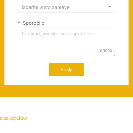
Izberite vrsto zahteve
Sporočilo
0/1000
Pošlji
mini kopalcica