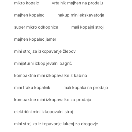
mikro kopalc
vrtalnik majhen na prodaju
majhen kopalec
nakup mini ekskavatorja
super mikro odkopnica
mali kopajni stroj
majhen kopalec jamer
mini stroj za izkopavanje žlebov
minijaturni izkopljevalni bagrič
kompaktne mini izkopavalke z kabino
mini traku kopalnik
mali kopalci na prodajo
kompaktne mini izkopavalke za prodajo
električni mini izkopovalni stroj
mini stroj za izkopavanje lukenj za drogovje