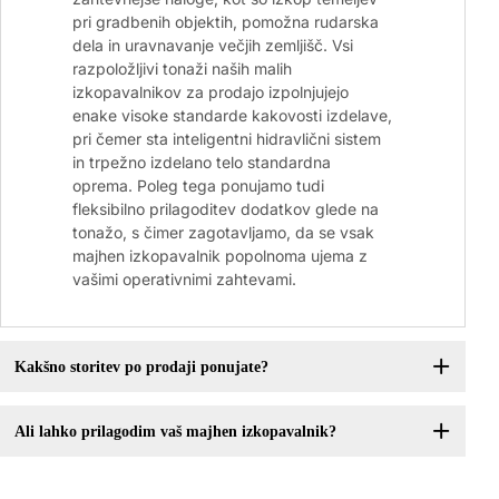
pri gradbenih objektih, pomožna rudarska
dela in uravnavanje večjih zemljišč. Vsi
razpoložljivi tonaži naših malih
izkopavalnikov za prodajo izpolnjujejo
enake visoke standarde kakovosti izdelave,
pri čemer sta inteligentni hidravlični sistem
in trpežno izdelano telo standardna
oprema. Poleg tega ponujamo tudi
fleksibilno prilagoditev dodatkov glede na
tonažo, s čimer zagotavljamo, da se vsak
majhen izkopavalnik popolnoma ujema z
vašimi operativnimi zahtevami.
Kakšno storitev po prodaji ponujate?
Ali lahko prilagodim vaš majhen izkopavalnik?