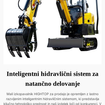
Inteligentni hidravlični sistem za
natančno delovanje
Mali izkopavalnik HIGHTOP za prodajo je opremljen z lastno
razvijenim inteligentnim hidravličnim sistemom, ki predstavlja
ključno tehnološko prednost in naš izdelek loči od konkurenci. V