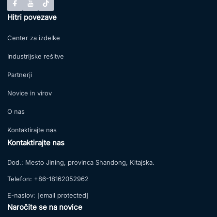
Hitri povezave
Center za izdelke
Industrijske rešitve
Partnerji
Novice in virov
O nas
Kontaktirajte nas
Kontaktirajte nas
Dod.:
Mesto Jining, provinca Shandong, Kitajska.
Telefon:
+86-18162052962
E-naslov:
[email protected]
Naročite se na novice