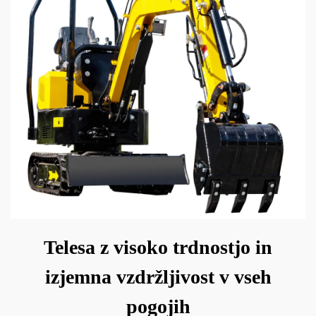
Telesa z visoko trdnostjo in
izjemna vzdržljivost v vseh
pogojih