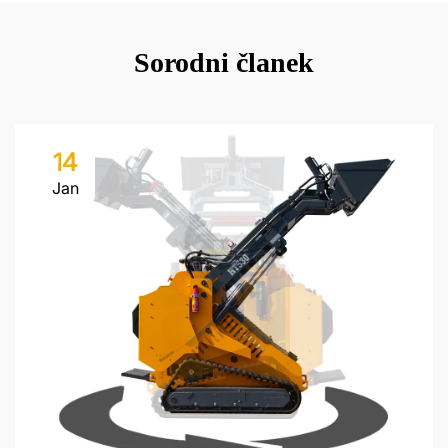
Sorodni članek
14
Jan