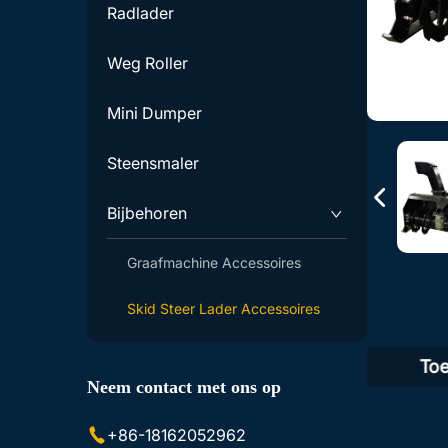
Radlader
Weg Roller
Mini Dumper
Steensmaler
Bijbehoren
Graafmachine Accessoires
Skid Steer Lader Accessoires
Productomschrijving
To
Neem contact met ons op
+86-18162052962