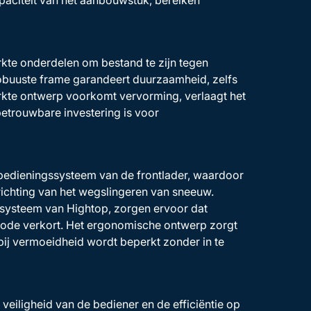
aciteit van het aanbouwstuk, bereiken
rkte onderdelen om bestand te zijn tegen
robuuste frame garandeert duurzaamheid, zelfs
erkte ontwerp voorkomt vervorming, verlaagt het
etrouwbare investering is voor
bedieningssysteem van de frontlader, waardoor
ichting van het wegslingeren van sneeuw.
 systeem van Hightop, zorgen ervoor dat
riode verkort. Het ergonomische ontwerp zorgt
ij vermoeidheid wordt beperkt zonder in te
eiligheid van de bediener en de efficiëntie op