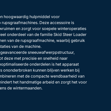
en hoogwaardig hulpmiddel voor
p rupsgraafmachines. Deze accessoire is
uwruimen en zorgt voor soepele winteroperaties
ieel onderdeel van de familie Skid Steer Loader
emen van de rupsgraafmachine, waarbij gebruik
taties van de machine.
n geavanceerde sneeuwafwerppstructuur,
 deze met precisie en snelheid naar
optimaliseerde onderdelen is het apparaat
s ononderbroken kunnen blijven werken bij
combineren met de compacte wendbaarheid van
rmindert het handmatige arbeid en zorgt het voor
dens de wintermaanden.