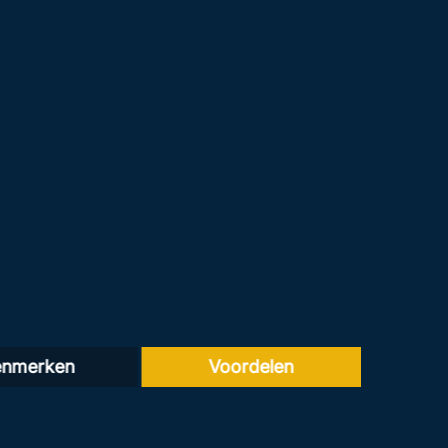
enmerken
Voordelen