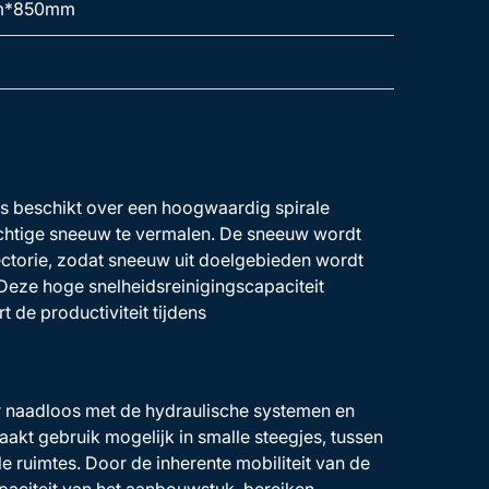
m*850mm
beschikt over een hoogwaardig spirale
chtige sneeuw te vermalen. De sneeuw wordt
jectorie, zodat sneeuw uit doelgebieden wordt
eze hoge snelheidsreinigingscapaciteit
 de productiviteit tijdens
r naadloos met de hydraulische systemen en
kt gebruik mogelijk in smalle steegjes, tussen
e ruimtes. Door de inherente mobiliteit van de