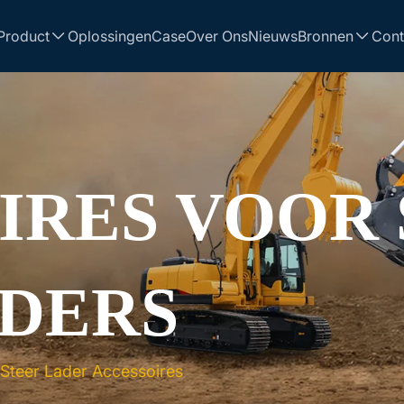
Product
Oplossingen
Case
Over Ons
Nieuws
Bronnen
Cont
IRES VOOR 
DERS
 Steer Lader Accessoires