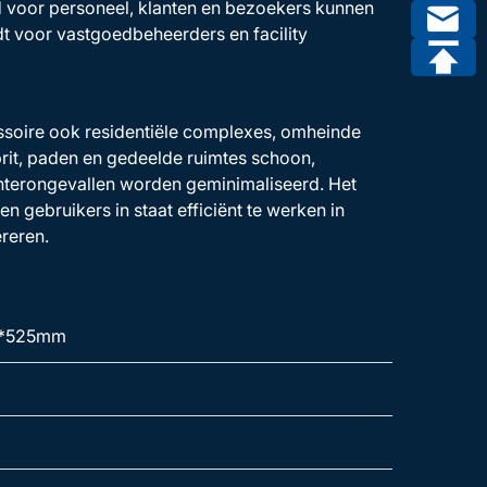
d voor personeel, klanten en bezoekers kunnen
t voor vastgoedbeheerders en facility
ssoire ook residentiële complexes, omheinde
prit, paden en gedeelde ruimtes schoon,
nterongevallen worden geminimaliseerd. Het
 gebruikers in staat efficiënt te werken in
reren.
*525mm