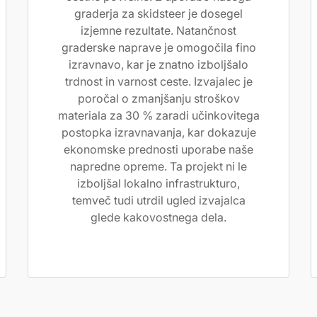
graderja za skidsteer je dosegel
izjemne rezultate. Natančnost
graderske naprave je omogočila fino
izravnavo, kar je znatno izboljšalo
trdnost in varnost ceste. Izvajalec je
poročal o zmanjšanju stroškov
materiala za 30 % zaradi učinkovitega
postopka izravnavanja, kar dokazuje
ekonomske prednosti uporabe naše
napredne opreme. Ta projekt ni le
izboljšal lokalno infrastrukturo,
temveč tudi utrdil ugled izvajalca
glede kakovostnega dela.