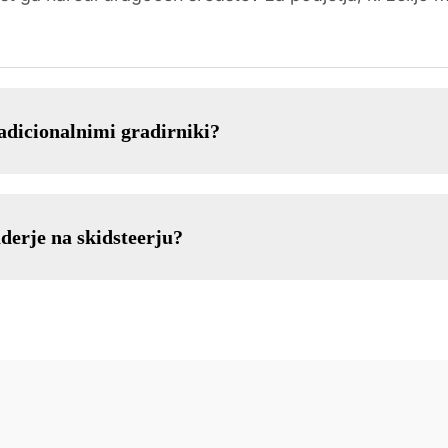
adicionalnimi gradirniki?
derje na skidsteerju?