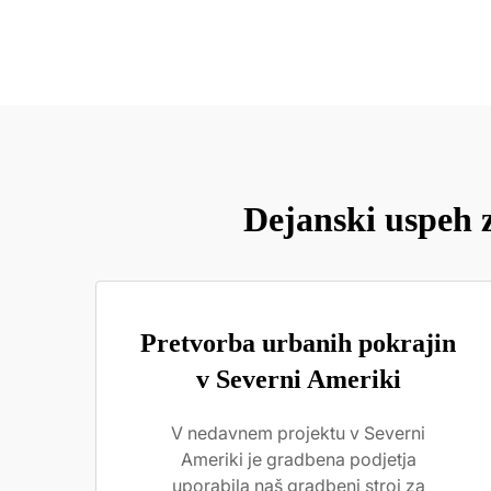
Dejanski uspeh z
Pretvorba urbanih pokrajin
v Severni Ameriki
V nedavnem projektu v Severni
Ameriki je gradbena podjetja
uporabila naš gradbeni stroj za