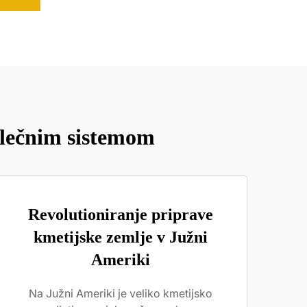
 vlečnim sistemom
Revolutioniranje priprave
kmetijske zemlje v Južni
Ameriki
Na Južni Ameriki je veliko kmetijsko