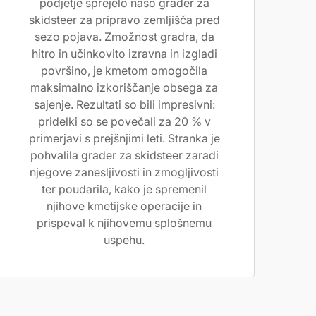
podjetje sprejelo našo grader za
skidsteer za pripravo zemljišča pred
sezo pojava. Zmožnost gradra, da
hitro in učinkovito izravna in izgladi
površino, je kmetom omogočila
maksimalno izkoriščanje obsega za
sajenje. Rezultati so bili impresivni:
pridelki so se povečali za 20 % v
primerjavi s prejšnjimi leti. Stranka je
pohvalila grader za skidsteer zaradi
njegove zanesljivosti in zmogljivosti
ter poudarila, kako je spremenil
njihove kmetijske operacije in
prispeval k njihovemu splošnemu
uspehu.