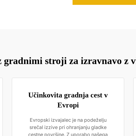
 gradnimi stroji za izravnavo z
Učinkovita gradnja cest v
Evropi
Evropski izvajalec je na podeželju
srečal izzive pri ohranjanju gladke
cestne površine. Z uporabo našega