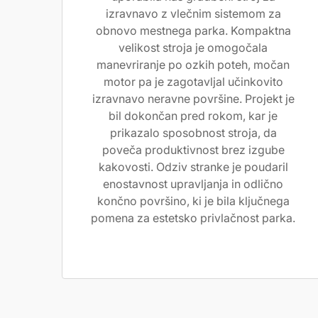
izravnavo z vlečnim sistemom za
obnovo mestnega parka. Kompaktna
velikost stroja je omogočala
manevriranje po ozkih poteh, močan
motor pa je zagotavljal učinkovito
izravnavo neravne površine. Projekt je
bil dokončan pred rokom, kar je
prikazalo sposobnost stroja, da
poveča produktivnost brez izgube
kakovosti. Odziv stranke je poudaril
enostavnost upravljanja in odlično
končno površino, ki je bila ključnega
pomena za estetsko privlačnost parka.