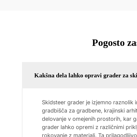
Pogosto za
Kakšna dela lahko opravi grader za sk
Skidsteer grader je izjemno raznolik i
gradbišča za gradbene, krajinski ar
delovanje v omejenih prostorih, kar g
grader lahko opremi z različnimi prikl
rokovanje z materiali. Ta prilagodljiv