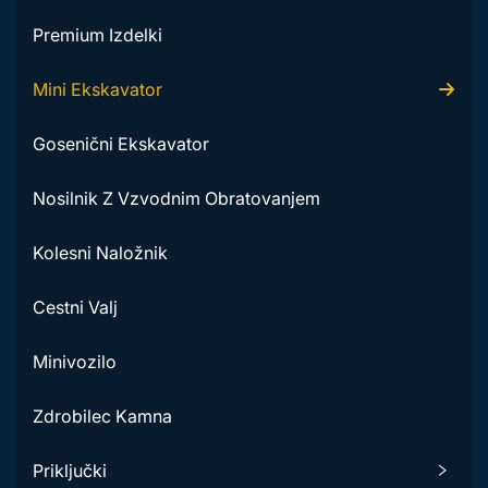
Premium Izdelki
Mini Ekskavator
Gosenični Ekskavator
Nosilnik Z Vzvodnim Obratovanjem
Kolesni Naložnik
Cestni Valj
Minivozilo
Zdrobilec Kamna
Priključki