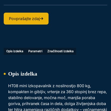
Povprašajte zdaj
Opis izdelka
Parametri
Značilnosti izdelka
Opis izdelka
HT08 mini izkopavalnik z nosilnostjo 800 kg,
kompakten in gibljiv, vrtenje za 360 stopinj brez repa,
stabilno delovanje, močna moč, manjša poraba
goriva, prihranek časa in dela, dolga življenjska doba
ter hitra zamenjava različnih dodatkov – večnamenski