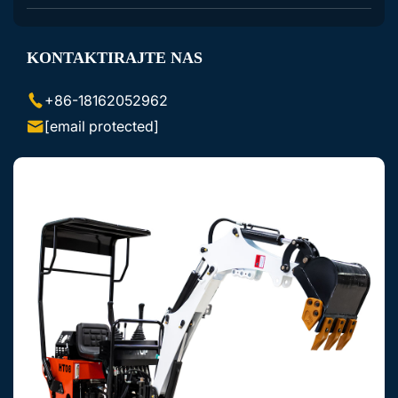
Dodatna Oprema za Ekskavatorje
KONTAKTIRAJTE NAS
Dodatna Oprema za Miniloade Lezajnike
+86-18162052962
[email protected]