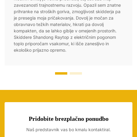
zavezanosti trajnostnemu razvoju. Opazil sem znatne
prihranke na stroških goriva, zmogljivost skidderja pa
je presegla moja pričakovanja. Dovolj je močan za
obravnavo težkih materialov, hkrati pa dovolj
kompakten, da se lahko giblje v omejenih prostorih.
Skiddere Shandong Raytop z električnim pogonom
toplo priporočam vsakomur, ki išče zanesljivo in
ekološko prijazno opremo.
Pridobite brezplačno ponudbo
Naš predstavnik vas bo kmalu kontaktiral.