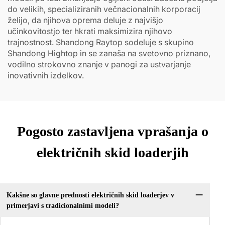
do velikih, specializiranih večnacionalnih korporacij
želijo, da njihova oprema deluje z najvišjo
učinkovitostjo ter hkrati maksimizira njihovo
trajnostnost. Shandong Raytop sodeluje s skupino
Shandong Hightop in se zanaša na svetovno priznano,
vodilno strokovno znanje v panogi za ustvarjanje
inovativnih izdelkov.
Pogosto zastavljena vprašanja o
električnih skid loaderjih
Kakšne so glavne prednosti električnih skid loaderjev v
primerjavi s tradicionalnimi modeli?