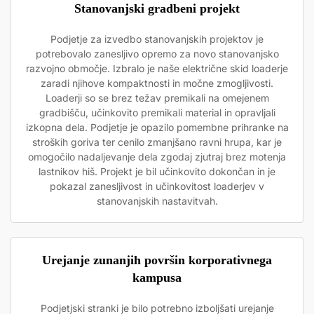
Stanovanjski gradbeni projekt
Podjetje za izvedbo stanovanjskih projektov je
potrebovalo zanesljivo opremo za novo stanovanjsko
razvojno območje. Izbralo je naše električne skid loaderje
zaradi njihove kompaktnosti in močne zmogljivosti.
Loaderji so se brez težav premikali na omejenem
gradbišču, učinkovito premikali material in opravljali
izkopna dela. Podjetje je opazilo pomembne prihranke na
stroških goriva ter cenilo zmanjšano ravni hrupa, kar je
omogočilo nadaljevanje dela zgodaj zjutraj brez motenja
lastnikov hiš. Projekt je bil učinkovito dokončan in je
pokazal zanesljivost in učinkovitost loaderjev v
stanovanjskih nastavitvah.
Urejanje zunanjih površin korporativnega
kampusa
Podjetjski stranki je bilo potrebno izboljšati urejanje