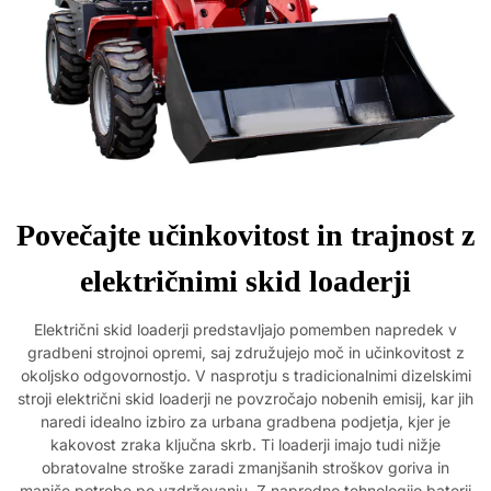
Povečajte učinkovitost in trajnost z
električnimi skid loaderji
Električni skid loaderji predstavljajo pomemben napredek v
gradbeni strojnoi opremi, saj združujejo moč in učinkovitost z
okoljsko odgovornostjo. V nasprotju s tradicionalnimi dizelskimi
stroji električni skid loaderji ne povzročajo nobenih emisij, kar jih
naredi idealno izbiro za urbana gradbena podjetja, kjer je
kakovost zraka ključna skrb. Ti loaderji imajo tudi nižje
obratovalne stroške zaradi zmanjšanih stroškov goriva in
manjše potrebe po vzdrževanju. Z napredno tehnologijo baterij