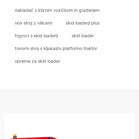
nakladač s kliznim vozičkom in graderjem
nov stroj z vilicami
skid loaderji plus
trgovci s skid loaderji
skid loader
tovorni stroj s kljukasto platformo traktor
oprema za skid loader