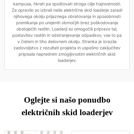
kampusa, hkrati pa spoštovati stroga cilje trajnostnosti.
Za opravilo so izbrali naše električne skid loaderje zaradi
njihovega okolju prijaznega obratovanja in sposobnosti
premikanja po urejenih območjih brez poškodovanja
obstoječih rastlin. Loaderji so omogočili pripravo tal,
postavitev rastlin in odstranjevanje odpadkov, vse to pa
v čistem in tiho delovnem okolju. Stranka je izrazila
zadovoljstvo z rezultati projekta in uspešno zaključitev
pripisala naprednim zmogljivostim električnih skid
loaderjev.
Oglejte si našo ponudbo
električnih skid loaderjev