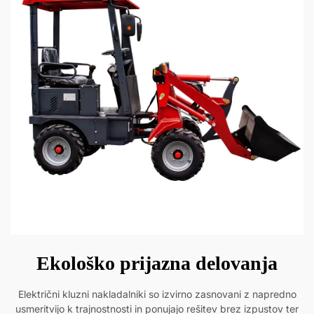
Ekološko prijazna delovanja
Električni kluzni nakladalniki so izvirno zasnovani z napredno
usmeritvijo k trajnostnosti in ponujajo rešitev brez izpustov ter