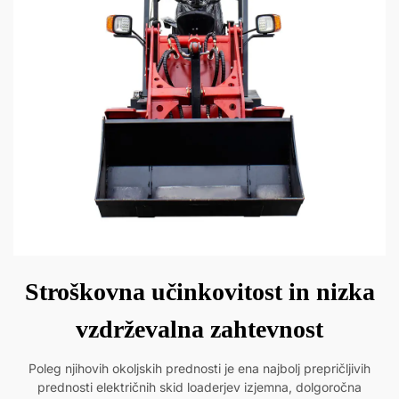
Stroškovna učinkovitost in nizka
vzdrževalna zahtevnost
Poleg njihovih okoljskih prednosti je ena najbolj prepričljivih
prednosti električnih skid loaderjev izjemna, dolgoročna