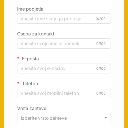
Ime podjetja
0/200
Oseba za kontakt
0/100
E-pošta
0/100
Telefon
0/100
Vrsta zahteve
Izberite vrsto zahteve