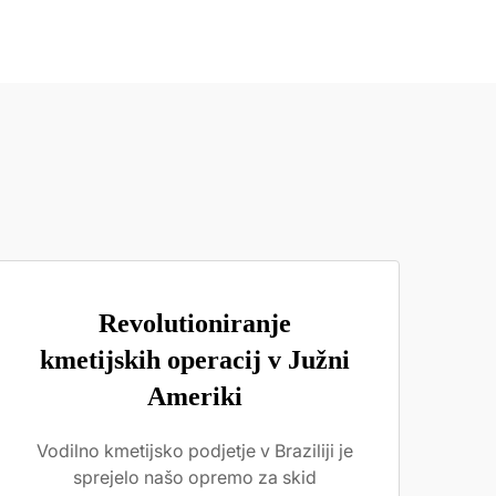
Revolutioniranje
kmetijskih operacij v Južni
Ameriki
Vodilno kmetijsko podjetje v Braziliji je
sprejelo našo opremo za skid