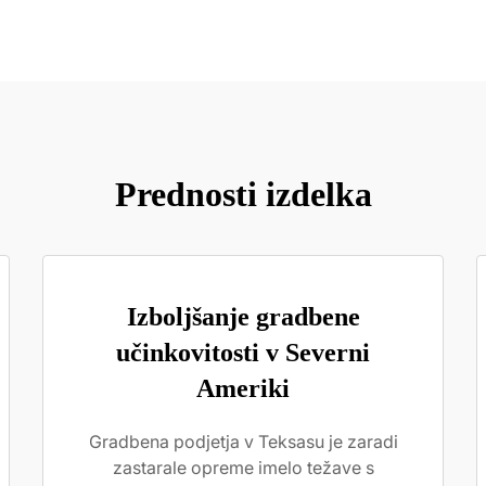
Prednosti izdelka
Izboljšanje gradbene
učinkovitosti v Severni
Ameriki
Gradbena podjetja v Teksasu je zaradi
zastarale opreme imelo težave s