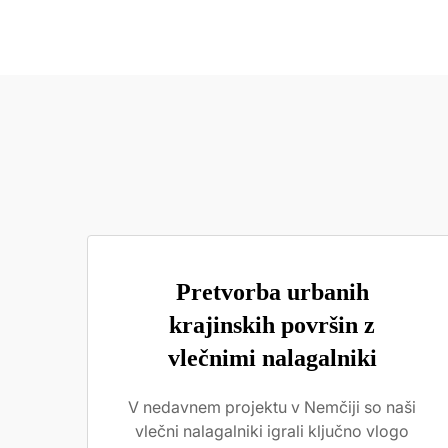
Pretvorba urbanih
krajinskih površin z
vlečnimi nalagalniki
V nedavnem projektu v Nemčiji so naši
vlečni nalagalniki igrali ključno vlogo