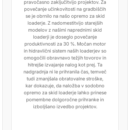
pravočasno zaključitvijo projektov. Za
povečanje učinkovitosti na gradbiščih
se je obrnilo na našo opremo za skid
loaderje. Z nadomestitvijo starejših
modelov z našimi naprednimi skid
loaderji je doseglo povečanje
produktivnosti za 30 %. Močan motor
in hidravlični sistem naših loaderjev so
omogočili obravnavo težjih tovorov in
hitrejše izvajanje nalog kot prej. Ta
nadgradnja ni le prihranila čas, temveč
tudi zmanjšala obratovalne stroške,
kar dokazuje, da naložba v sodobno
opremo za skid loaderje lahko prinese
pomembne dolgoročne prihranke in
izboljšano izvedbo projektov.