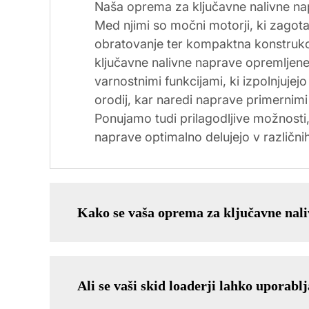
Naša oprema za ključavne nalivne napr
Med njimi so močni motorji, ki zagotav
obratovanje ter kompaktna konstrukc
ključavne nalivne naprave opremljene
varnostnimi funkcijami, ki izpolnjuj
orodij, kar naredi naprave primernimi
Ponujamo tudi prilagodljive možnosti
naprave optimalno delujejo v različnih
Kako se vaša oprema za ključavne nali
Ali se vaši skid loaderji lahko uporab