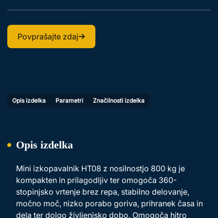
Povprašajte zdaj
Opis izdelka
Parametri
Značilnosti izdelka
Opis izdelka
Mini izkopavalnik HT08 z nosilnostjo 800 kg je
kompakten in prilagodljiv ter omogoča 360-
stopinjsko vrtenje brez repa, stabilno delovanje,
močno moč, nizko porabo goriva, prihranek časa in
dela ter dolgo življenjsko dobo. Omogoča hitro