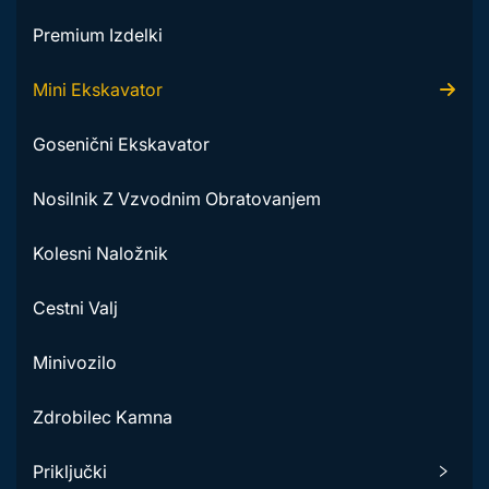
Premium Izdelki
Mini Ekskavator
Gosenični Ekskavator
Nosilnik Z Vzvodnim Obratovanjem
Kolesni Naložnik
Cestni Valj
Minivozilo
Zdrobilec Kamna
Priključki