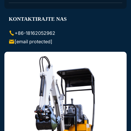
Dodatna Oprema za Ekskavatorje
KONTAKTIRAJTE NAS
Dodatna Oprema za Miniloade Lezajnike
+86-18162052962
[email protected]